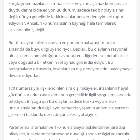
karşılaşırken bazıları ise tuhaf sesler veya anlaşılmaz konuşmalar
duyduklarını iddia ediyor. Bu durum, sadece tek bir olayla sınırlı
değil; dünya genelinde farklı insanlar benzer deneyimleri rapor
ediyorlar. Ancak, 170 numarasının kaynağı hala tam olarak
açıklanabilmiş değil.
Bu tür olaylar, bilim insanları ve paranormal araştırmacılar
arasında da büyük ilgi uyandırıyor. Bazıları, bu olayların rasyonel
bir açıklamasının olduğunu savunurken, diğerleri ise metafiziksel
veya doğaüstü bir etkenin rol oynadığını iddia ediyor. Bu
tartışmaların ortasında, insanlar sıra dışı deneyimlerini paylaşmaya
devam ediyorlar.
170 numarasıyla ilişkilendirilen sıra dışı hikayeler, insanların hayal
gücünü zorlarken aynı zamanda gerçeklikle ilgili sorgulamalarını da
tetikliyor. Birçoğu için bu olaylar, sadece korku veya merak
unsurlarıyla sınırlı değil; aynı zamanda yaşamın anlamı ve evrenin
gizemleri hakkında derin düşüncelere yol açıyor.
Paranormal aramalar ve 170 numarasıyla ilişkilendirilen sıra dışı
hikayeler, insanların bilinmeyene duyduğu sonsuz ilgiyi ve merakı