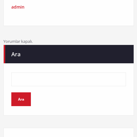
admin
Yorumlar kapalı.
Ara
Ara