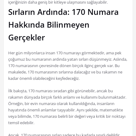
içeriğinizin daha geniş bir kitleye ulaşmasını sağlayabilir.
Sırların Ardında: 170 Numara
Hakkında Bilinmeyen
Gerçekler
Her gün milyonlarca insan 170 numarayı görmektedir, ama pek
çoğumuz bu numaranın ardında yatan sırları düşünmeyiz. Aslında,
170 numarasının çevresinde dönen birçok ilginç gerçek var. Bu
makalede, 170 numarasının sırlarına dalacağız ve bu rakamın ne
kadar önemli olabileceğini keşfedeceğiz.
İlk bakışta, 170 numarası sıradan gibi görünebilir, ancak bu
rakamın dünyada birçok farklı anlamı ve kullanımı bulunmaktadır.
Örneğin, bir evin numarası olarak kullanıldığında, insanların
hayatında önemli anlamlar taşıyabilir. Aynı şekilde, matematikte
veya bilimde, 170 numarası belirli bir değeri veya kritik bir noktayı
temsil edebilir.
Ancak, 170 numarasının sırları sadece bu kadarla sınırlı değildir.