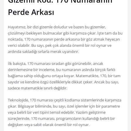
Perde Arkası
Hayatımız, bir dizi gizemle doludur ve bazen bu gizemler,
çözülmeyi bekleyen bulmacalar gibi karşımıza çıkar. İşte tam da bu
noktada, 170 numarasının perde arkasına bir göz atmak heyecan
verici olabilir. Bu sayı, pek çok alanda önemli bir rol oynar ve
ardında sakladığı sırlarla merak uyandırır.
İlk bakışta, 170 numarası sıradan gibi görünebilir, ancak
derinlemesine bir inceleme, bu numaranın aslında birçok farklı
bağlama sahip olduğunu ortaya koyar. Matematikte, 170, bir tam
sayıdır ve kendine özgü özellikleriyle dikkat çeker. Ancak bu sayı,
sadece matematikle sınırlı değildir.
Teknolojide, 170 numarası çeşitli kodlama sistemlerinde karşımıza
çıkar. Bilgisayar biliminde, bu sayı, özel işlemler için bir parametre
veya belirli bir veri tipini temsil edebilir. Yazılım geliştirme
süreçlerinde, 170 numarası, programcıların kullandığı belirli bir
değişken veya sabit olarak önemli bir rol oynar.