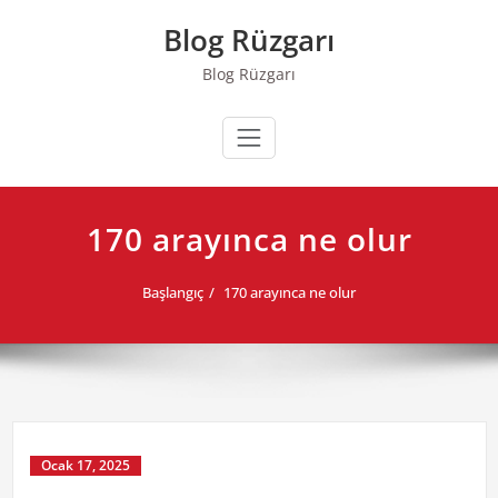
Skip
Blog Rüzgarı
to
content
Blog Rüzgarı
170 arayınca ne olur
Başlangıç
170 arayınca ne olur
Ocak 17, 2025