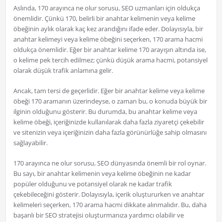
Aslında, 170 arayınca ne olur sorusu, SEO uzmanları için oldukça
önemlidir. Çünkü 170, belirli bir anahtar kelimenin veya kelime
öbeğinin aylık olarak kaç kez arandığını ifade eder. Dolayısıyla, bir
anahtar kelimeyi veya kelime öbeğini seçerken, 170 arama hacmi
oldukça önemlidir. Eğer bir anahtar kelime 170 arayışın altında ise,
o kelime pek tercih edilmez; çünkü düşük arama hacmi, potansiyel
olarak düşük trafik anlamına gelir.
Ancak, tam tersi de geçerlidir. Eğer bir anahtar kelime veya kelime
öbeği 170 aramanın üzerindeyse, o zaman bu, o konuda büyük bir
ilginin olduğunu gösterir. Bu durumda, bu anahtar kelime veya
kelime öbeği, içeriğinizde kullanılarak daha fazla ziyaretçi çekebilir
ve sitenizin veya içeriğinizin daha fazla görünürlüğe sahip olmasını
sağlayabilir.
170 arayınca ne olur sorusu, SEO dünyasında önemli bir rol oynar.
Bu sayı, bir anahtar kelimenin veya kelime öbeğinin ne kadar
popüler olduğunu ve potansiyel olarak ne kadar trafik
çekebileceğini gösterir. Dolayısıyla, içerik oluştururken ve anahtar
kelimeleri seçerken, 170 arama hacmi dikkate alınmalıdır. Bu, daha
başarılı bir SEO stratejisi oluşturmanıza yardımcı olabilir ve