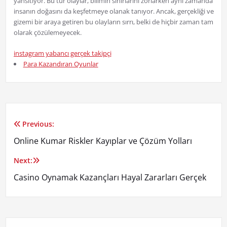
yansıtıyor. Bu tür olaylar, bilimin sınırlarını zorlarken aynı zamanda
insanın doğasını da keşfetmeye olanak tanıyor. Ancak, gerçekliği ve
gizemi bir araya getiren bu olayların sırrı, belki de hiçbir zaman tam
olarak çözülemeyecek.
instagram yabancı gerçek takipçi
Para Kazandıran Oyunlar
Previous:
Yazı
Online Kumar Riskler Kayıplar ve Çözüm Yolları
gezinmesi
Next:
Casino Oynamak Kazançları Hayal Zararları Gerçek