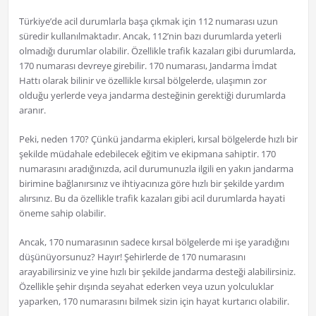
Türkiye’de acil durumlarla başa çıkmak için 112 numarası uzun
süredir kullanılmaktadır. Ancak, 112’nin bazı durumlarda yeterli
olmadığı durumlar olabilir. Özellikle trafik kazaları gibi durumlarda,
170 numarası devreye girebilir. 170 numarası, Jandarma İmdat
Hattı olarak bilinir ve özellikle kırsal bölgelerde, ulaşımın zor
olduğu yerlerde veya jandarma desteğinin gerektiği durumlarda
aranır.
Peki, neden 170? Çünkü jandarma ekipleri, kırsal bölgelerde hızlı bir
şekilde müdahale edebilecek eğitim ve ekipmana sahiptir. 170
numarasını aradığınızda, acil durumunuzla ilgili en yakın jandarma
birimine bağlanırsınız ve ihtiyacınıza göre hızlı bir şekilde yardım
alırsınız. Bu da özellikle trafik kazaları gibi acil durumlarda hayati
öneme sahip olabilir.
Ancak, 170 numarasının sadece kırsal bölgelerde mi işe yaradığını
düşünüyorsunuz? Hayır! Şehirlerde de 170 numarasını
arayabilirsiniz ve yine hızlı bir şekilde jandarma desteği alabilirsiniz.
Özellikle şehir dışında seyahat ederken veya uzun yolculuklar
yaparken, 170 numarasını bilmek sizin için hayat kurtarıcı olabilir.