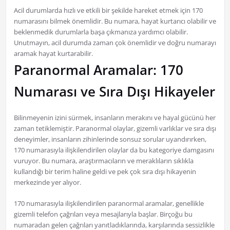
Acil durumlarda hızlı ve etkili bir şekilde hareket etmek için 170
numarasını bilmek önemlidir. Bu numara, hayat kurtarıcı olabilir ve
beklenmedik durumlarla başa çıkmanıza yardımcı olabilir.
Unutmayın, acil durumda zaman çok önemlidir ve doğru numarayı
aramak hayat kurtarabilir.
Paranormal Aramalar: 170
Numarası ve Sıra Dışı Hikayeler
Bilinmeyenin izini sürmek, insanların merakını ve hayal gücünü her
zaman tetiklemiştir. Paranormal olaylar, gizemli varlıklar ve sıra dışı
deneyimler, insanların zihinlerinde sonsuz sorular uyandırırken,
170 numarasıyla ilişkilendirilen olaylar da bu kategoriye damgasını
vuruyor. Bu numara, araştırmacıların ve meraklıların sıklıkla
kullandığı bir terim haline geldi ve pek çok sıra dışı hikayenin
merkezinde yer alıyor.
170 numarasıyla ilişkilendirilen paranormal aramalar, genellikle
gizemli telefon çağrıları veya mesajlarıyla başlar. Birçoğu bu
numaradan gelen çağrıları yanıtladıklarında, karşılarında sessizlikle