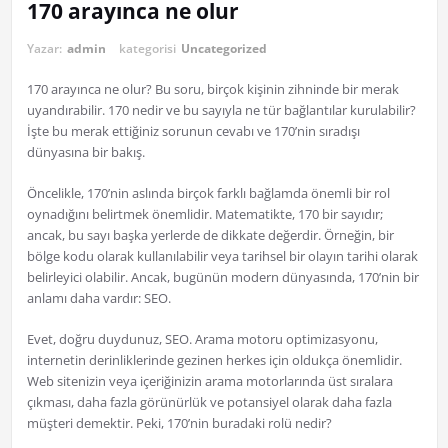
170 arayınca ne olur
Yazar:
admin
kategorisi
Uncategorized
170 arayınca ne olur? Bu soru, birçok kişinin zihninde bir merak
uyandırabilir. 170 nedir ve bu sayıyla ne tür bağlantılar kurulabilir?
İşte bu merak ettiğiniz sorunun cevabı ve 170’nin sıradışı
dünyasına bir bakış.
Öncelikle, 170’nin aslında birçok farklı bağlamda önemli bir rol
oynadığını belirtmek önemlidir. Matematikte, 170 bir sayıdır;
ancak, bu sayı başka yerlerde de dikkate değerdir. Örneğin, bir
bölge kodu olarak kullanılabilir veya tarihsel bir olayın tarihi olarak
belirleyici olabilir. Ancak, bugünün modern dünyasında, 170’nin bir
anlamı daha vardır: SEO.
Evet, doğru duydunuz, SEO. Arama motoru optimizasyonu,
internetin derinliklerinde gezinen herkes için oldukça önemlidir.
Web sitenizin veya içeriğinizin arama motorlarında üst sıralara
çıkması, daha fazla görünürlük ve potansiyel olarak daha fazla
müşteri demektir. Peki, 170’nin buradaki rolü nedir?