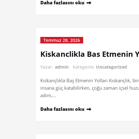
Daha fazlasını oku
Temmuz 28, 2026
Kiskanclikla Bas Etmenin Y
Yazar:
admin
kategorisi
Uncategorized
Kıskançlıkla Baş Etmenin Yolları Kıskançlık, bi
insana güç katabilirken, çoğu zaman içsel huzur
adım,…
Daha fazlasını oku