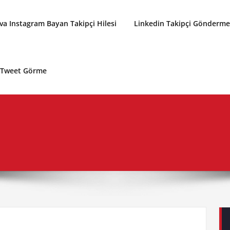
a Instagram Bayan Takipçi Hilesi
Linkedin Takipçi Gönderme 
p Tweet Görme