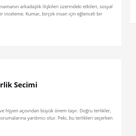
amanın arkadaşlık ilişkileri üzerindeki etkileri, sosyal
ir inceleme. Kumar, birçok insan için eğlenceli bir
rlik Secimi
ve hijyen açısından büyük önem taşır. Doğru terlikler,
a korumalarına yardımcı olur. Peki, bu terlikleri seçerken