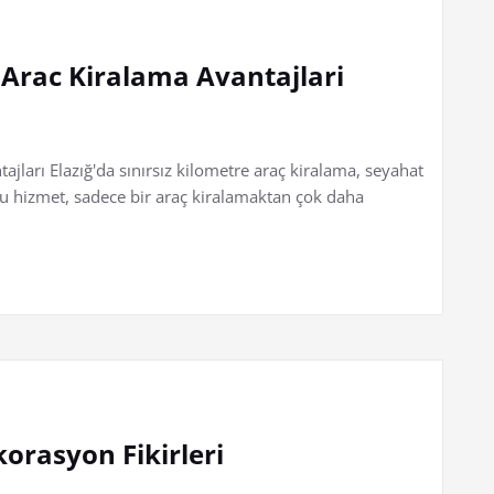
e Arac Kiralama Avantajlari
ajları Elazığ'da sınırsız kilometre araç kiralama, seyahat
Bu hizmet, sadece bir araç kiralamaktan çok daha
korasyon Fikirleri