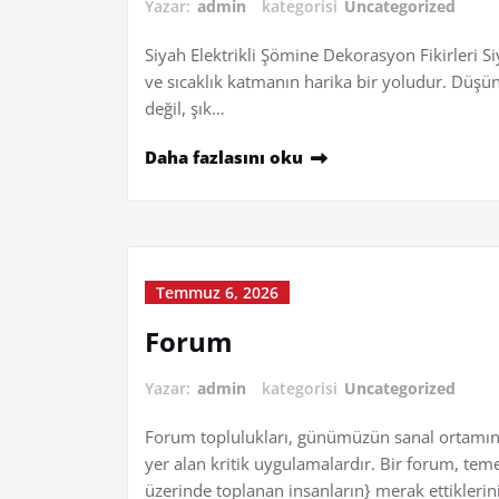
Yazar:
admin
kategorisi
Uncategorized
Siyah Elektrikli Şömine Dekorasyon Fikirleri S
ve sıcaklık katmanın harika bir yoludur. Düşü
değil, şık…
Daha fazlasını oku
Temmuz 6, 2026
Forum
Yazar:
admin
kategorisi
Uncategorized
Forum toplulukları, günümüzün sanal ortamınd
yer alan kritik uygulamalardır. Bir forum, teme
üzerinde toplanan insanların} merak ettiklerin