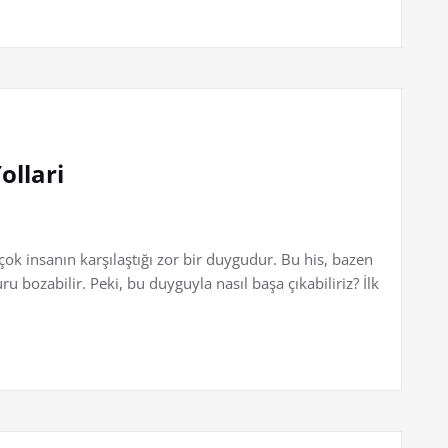
ollari
rçok insanın karşılaştığı zor bir duygudur. Bu his, bazen
u bozabilir. Peki, bu duyguyla nasıl başa çıkabiliriz? İlk