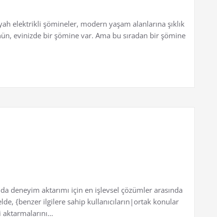
iyah elektrikli şömineler, modern yaşam alanlarına şıklık
nün, evinizde bir şömine var. Ama bu sıradan bir şömine
a deneyim aktarımı için en işlevsel çözümler arasında
lde, {benzer ilgilere sahip kullanıcıların|ortak konular
i aktarmalarını…