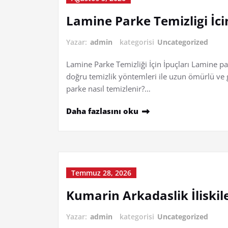
Lamine Parke Temizligi İcin
Yazar:
admin
kategorisi
Uncategorized
Lamine Parke Temizliği İçin İpuçları Lamine pa
doğru temizlik yöntemleri ile uzun ömürlü ve
parke nasıl temizlenir?…
Daha fazlasını oku
Temmuz 28, 2026
Kumarin Arkadaslik İliskile
Yazar:
admin
kategorisi
Uncategorized