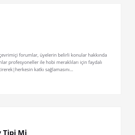
evrimiçi forumlar, üyelerin belirli konular hakkında
mlar profesyoneller ile hobi meraklıları için faydalı
ştirerek|herkesin katkı sağlamasını…
 Tipi Mi