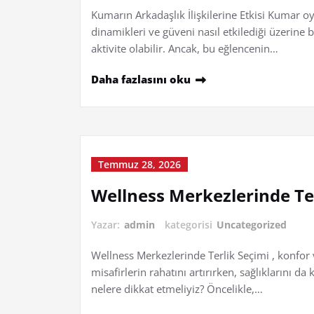
Kumarın Arkadaşlık İlişkilerine Etkisi Kumar oyn
dinamikleri ve güveni nasıl etkilediği üzerine b
aktivite olabilir. Ancak, bu eğlencenin…
Daha fazlasını oku
Temmuz 28, 2026
Wellness Merkezlerinde Te
Yazar:
admin
kategorisi
Uncategorized
Wellness Merkezlerinde Terlik Seçimi , konfor 
misafirlerin rahatını artırırken, sağlıklarını d
nelere dikkat etmeliyiz? Öncelikle,…