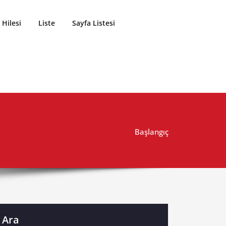
Hilesi
Liste
Sayfa Listesi
Başlangıç
Ara