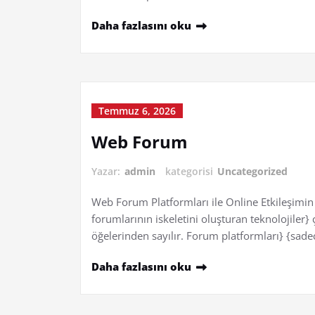
Daha fazlasını oku
Temmuz 6, 2026
Web Forum
Yazar:
admin
kategorisi
Uncategorized
Web Forum Platformları ile Online Etkileşimin 
forumlarının iskeletini oluşturan teknolojiler
öğelerinden sayılır. Forum platformları} {sade
Daha fazlasını oku