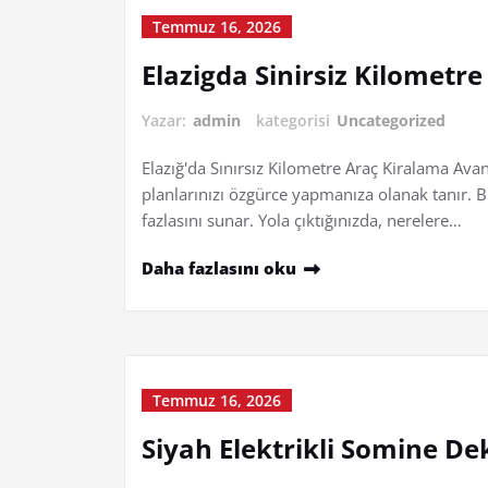
Temmuz 16, 2026
Elazigda Sinirsiz Kilometr
Yazar:
admin
kategorisi
Uncategorized
Elazığ'da Sınırsız Kilometre Araç Kiralama Avant
planlarınızı özgürce yapmanıza olanak tanır. 
fazlasını sunar. Yola çıktığınızda, nerelere…
Daha fazlasını oku
Temmuz 16, 2026
Siyah Elektrikli Somine De