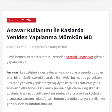
Haziran 21, 2025
Anavar Kullanımı İle Kaslarda
Yeniden Yapılanma Mümkün Mü_
Yazar:
admin
kategorisi
Uncategorized
Sizde hemen internet sitemiz üzerinden
Steroid Sipariş Ver
işlemini
yapabilirsiniz.
Anavar
, kas gelişimini destekleyen ve sporcular arasında popüler
olan bir anabolik steroid olarak bilinir. Peki, bu madde gerçekten
kaslarda yeniden yapılanmayı sağlayabilir mi? Bu sorunun yanıtı,
Anavar’ın etkilerine ve kullanım şekline bağlı olarak değişkenlik
gösterir. Anavar, vücutta protein sentezini artırarak kas kütlesinin
artmasına yardımcı olur. Ancak, bunun yanında bazı yan etkileri de
göz önünde bulundurulmalıdır.