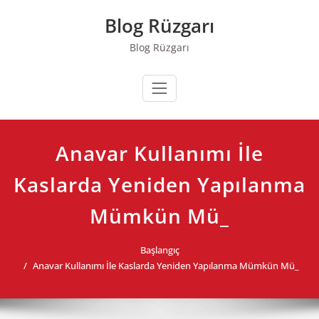
Skip
Blog Rüzgarı
to
content
Blog Rüzgarı
Anavar Kullanımı İle
Kaslarda Yeniden Yapılanma
Mümkün Mü_
Başlangıç
Anavar Kullanımı İle Kaslarda Yeniden Yapılanma Mümkün Mü_