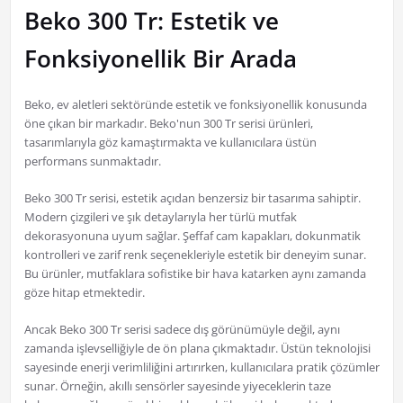
Beko 300 Tr: Estetik ve
Fonksiyonellik Bir Arada
Beko, ev aletleri sektöründe estetik ve fonksiyonellik konusunda
öne çıkan bir markadır. Beko'nun 300 Tr serisi ürünleri,
tasarımlarıyla göz kamaştırmakta ve kullanıcılara üstün
performans sunmaktadır.
Beko 300 Tr serisi, estetik açıdan benzersiz bir tasarıma sahiptir.
Modern çizgileri ve şık detaylarıyla her türlü mutfak
dekorasyonuna uyum sağlar. Şeffaf cam kapakları, dokunmatik
kontrolleri ve zarif renk seçenekleriyle estetik bir deneyim sunar.
Bu ürünler, mutfaklara sofistike bir hava katarken aynı zamanda
göze hitap etmektedir.
Ancak Beko 300 Tr serisi sadece dış görünümüyle değil, aynı
zamanda işlevselliğiyle de ön plana çıkmaktadır. Üstün teknolojisi
sayesinde enerji verimliliğini artırırken, kullanıcılara pratik çözümler
sunar. Örneğin, akıllı sensörler sayesinde yiyeceklerin taze