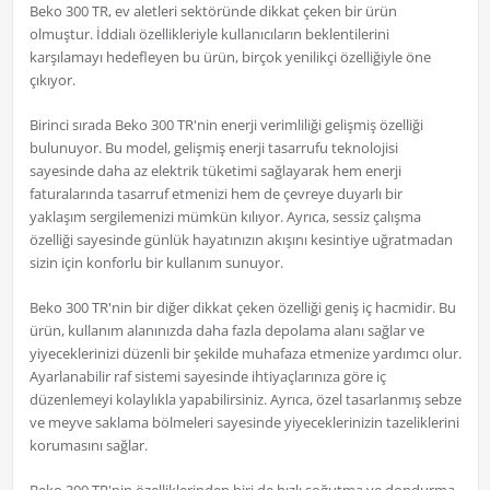
Beko 300 TR, ev aletleri sektöründe dikkat çeken bir ürün
olmuştur. İddialı özellikleriyle kullanıcıların beklentilerini
karşılamayı hedefleyen bu ürün, birçok yenilikçi özelliğiyle öne
çıkıyor.
Birinci sırada Beko 300 TR'nin enerji verimliliği gelişmiş özelliği
bulunuyor. Bu model, gelişmiş enerji tasarrufu teknolojisi
sayesinde daha az elektrik tüketimi sağlayarak hem enerji
faturalarında tasarruf etmenizi hem de çevreye duyarlı bir
yaklaşım sergilemenizi mümkün kılıyor. Ayrıca, sessiz çalışma
özelliği sayesinde günlük hayatınızın akışını kesintiye uğratmadan
sizin için konforlu bir kullanım sunuyor.
Beko 300 TR'nin bir diğer dikkat çeken özelliği geniş iç hacmidir. Bu
ürün, kullanım alanınızda daha fazla depolama alanı sağlar ve
yiyeceklerinizi düzenli bir şekilde muhafaza etmenize yardımcı olur.
Ayarlanabilir raf sistemi sayesinde ihtiyaçlarınıza göre iç
düzenlemeyi kolaylıkla yapabilirsiniz. Ayrıca, özel tasarlanmış sebze
ve meyve saklama bölmeleri sayesinde yiyeceklerinizin tazeliklerini
korumasını sağlar.