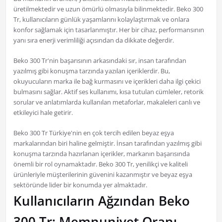
üretilmektedir ve uzun ömürlü olmasıyla bilinmektedir. Beko 300
Tr, kullanıcıların günlük yaşamlarını kolaylaştırmak ve onlara
konfor sağlamak için tasarlanmıştır. Her bir cihaz, performansının
yanı sıra enerji verimliliği açısından da dikkate değerdir.
Beko 300 Tr'nin başarısının arkasındaki sır, insan tarafından
yazılmış gibi konuşma tarzında yazılan içeriklerdir. Bu,
okuyucuların marka ile bağ kurmasını ve içerikleri daha ilgi çekici
bulmasını sağlar. Aktif ses kullanımı, kısa tutulan cümleler, retorik
sorular ve anlatımlarda kullanılan metaforlar, makaleleri canlı ve
etkileyici hale getirir.
Beko 300 Tr Türkiye'nin en çok tercih edilen beyaz eşya
markalarından biri haline gelmiştir. İnsan tarafından yazılmış gibi
konuşma tarzında hazırlanan içerikler, markanın başarısında
önemli bir rol oynamaktadır. Beko 300 Tr, yenilikçi ve kaliteli
ürünleriyle müşterilerinin güvenini kazanmıştır ve beyaz eşya
sektöründe lider bir konumda yer almaktadır.
Kullanıcıların Ağzından Beko
300 Tr: Memnuniyet Oranı