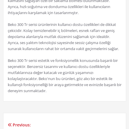
kalmasını sağlayan özel bir saklama bölmesi bulunmaktadır.
Ayrıca, hızlı soğutma ve dondurma özellikleri ile kullanıcıların
ihtiyaçlarını karşılamak için tasarlanmıştır.
Beko 300 Tr serisi ürünlerinin kullanıcı dostu özellikleri de dikkat
çekicidir. Kolay temizlenebilir iç bölmeleri, esnek rafları ve geniş
depolama alanlarıyla mutfak düzenini sağlamak için idealdir.
Ayrıca, ses yalıtım teknolojisi sayesinde sessiz çalışma özelliği
sunarak kullanıcıların rahat bir ortamda vakit geçirmelerini sağlar.
Beko 300 Tr serisi estetik ve fonksiyonellik konusunda başarılı bir
seçenektir. Benzersiz tasarımı ve kullanıcı dostu özellikleriyle
mutfaklarınıza değer katacak ve günlük yaşamınızı
kolaylaştıracaktır. Beko'nun bu ürünleri, göz alıcı bir estetik ile
kullanışlı fonksiyonelliği bir araya getirmekte ve evinizde başarılı bir
deneyim sunmaktadır.
Previous:
Yazı