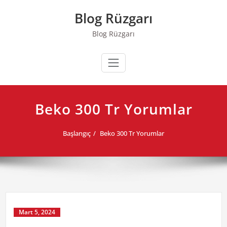
Skip
Blog Rüzgarı
to
content
Blog Rüzgarı
Beko 300 Tr Yorumlar
Başlangıç
Beko 300 Tr Yorumlar
Mart 5, 2024