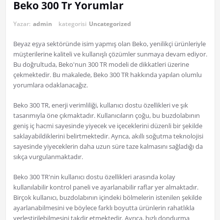
Beko 300 Tr Yorumlar
Yazar:
admin
kategorisi
Uncategorized
Beyaz eşya sektöründe isim yapmış olan Beko, yenilikçi ürünleriyle
müşterilerine kaliteli ve kullanışlı çözümler sunmaya devam ediyor.
Bu doğrultuda, Beko'nun 300 TR modeli de dikkatleri üzerine
çekmektedir. Bu makalede, Beko 300 TR hakkında yapılan olumlu
yorumlara odaklanacağız.
Beko 300 TR, enerji verimliliği, kullanıcı dostu özellikleri ve şık
tasarımıyla öne çıkmaktadır. Kullanıcıların çoğu, bu buzdolabının
geniş iç hacmi sayesinde yiyecek ve içeceklerini düzenli bir şekilde
saklayabildiklerini belirtmektedir. Ayrıca, akıllı soğutma teknolojisi
sayesinde yiyeceklerin daha uzun süre taze kalmasını sağladığı da
sıkça vurgulanmaktadır.
Beko 300 TR'nin kullanıcı dostu özellikleri arasında kolay
kullanılabilir kontrol paneli ve ayarlanabilir raflar yer almaktadır.
Birçok kullanıcı, buzdolabının içindeki bölmelerin istenilen şekilde
ayarlanabilmesini ve böylece farklı boyutta ürünlerin rahatlıkla
yerleştirilebilmesini takdir etmektedir. Ayrıca, hızlı dondurma