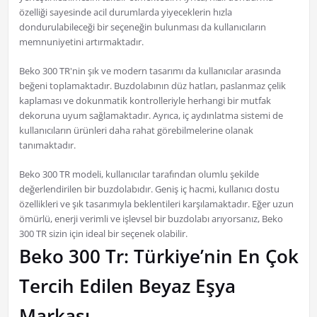
özelliği sayesinde acil durumlarda yiyeceklerin hızla
dondurulabileceği bir seçeneğin bulunması da kullanıcıların
memnuniyetini artırmaktadır.
Beko 300 TR'nin şık ve modern tasarımı da kullanıcılar arasında
beğeni toplamaktadır. Buzdolabının düz hatları, paslanmaz çelik
kaplaması ve dokunmatik kontrolleriyle herhangi bir mutfak
dekoruna uyum sağlamaktadır. Ayrıca, iç aydınlatma sistemi de
kullanıcıların ürünleri daha rahat görebilmelerine olanak
tanımaktadır.
Beko 300 TR modeli, kullanıcılar tarafından olumlu şekilde
değerlendirilen bir buzdolabıdır. Geniş iç hacmi, kullanıcı dostu
özellikleri ve şık tasarımıyla beklentileri karşılamaktadır. Eğer uzun
ömürlü, enerji verimli ve işlevsel bir buzdolabı arıyorsanız, Beko
300 TR sizin için ideal bir seçenek olabilir.
Beko 300 Tr: Türkiye’nin En Çok
Tercih Edilen Beyaz Eşya
Markası