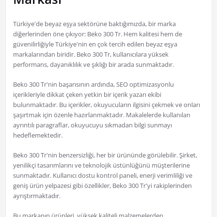
Türkiye'de beyaz eşya sektörüne baktığımızda, bir marka
diğerlerinden öne çıkıyor: Beko 300 Tr. Hem kalitesi hem de
güvenilirliğiyle Türkiye'nin en çok tercih edilen beyaz eşya
markalarından biridir. Beko 300 Tr, kullanıcılara yüksek
performans, dayanıklılık ve şıklığı bir arada sunmaktadır.
Beko 300 Tr'nin başarısının ardında, SEO optimizasyonlu
içerikleriyle dikkat çeken yetkin bir içerik yazarı ekibi
bulunmaktadır. Bu içerikler, okuyucuların ilgisini çekmek ve onları
şaşırtmak için özenle hazırlanmaktadır. Makalelerde kullanılan
ayrıntılı paragraflar, okuyucuyu sıkmadan bilgi sunmayı
hedeflemektedir.
Beko 300 Tr'nin benzersizliği, her bir ürününde görülebilir. Şirket,
yenilikçi tasarımlarını ve teknolojik üstünlüğünü müşterilerine
sunmaktadır. Kullanıcı dostu kontrol paneli, enerji verimliliği ve
geniş ürün yelpazesi gibi özellikler, Beko 300 Tr'yi rakiplerinden
ayrıştırmaktadır.
Bu markanın ürünleri, yüksek kaliteli malzemelerden