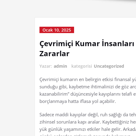
Ocak 10, 2025
Çevrimiçi Kumar İnsanları 
Zararlar
Yazar:
admin
kategorisi
Uncategorized
Çevrimiçi kumarın en belirgin etkisi finansal
sunduğu gibi, kaybetme ihtimalinizi de göz ar
kazanabilirim” düşüncesiyle kayıplarını telafi 
borçlanmaya hatta iflasa yol açabilir.
Sadece maddi kayıplar değil, ruh sağlığı da teh
zihinsel sorunlara kapı aralar. Kaybettiğiniz he
yük günlük yaşamınızı etkiler hale gelir. Arkadaşl