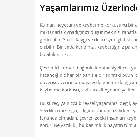
Yaşamlarımız Üzerindek
Kumar, heyecanı ve kaybetme korkusunu bir ara
miktarlarla oynadığınızı düşünmek sizi rahatla
geçirebilir. Stres, kaygı ve depresyon gibi so
olabilir. Bir anda kendinizi, kaybettiğiniz para
bulabilirsiniz.
Çevrimiçi kumar, bağımlılık potansiyeli çok yüks
kazandığınız her bir bahisle bir sonraki oyun 
duygusu, yerini korkuya ve kaybetme kaygısına b
kaybetme korkusu, sizi sürekli oynamaya iter.
Bu süreç, yalnızca bireysel yaşamınızı değil, ay
Sevdiklerinizle geçirdiğiniz zaman azalırken, y
farkında olmadan, çevrenizdeki insanları kaybet
görür. Ne yazık ki, bu bağımlılık hayatın tüm ala