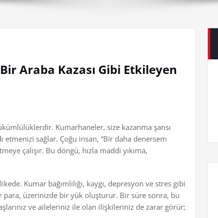
Bir Araba Kazası Gibi Etkileyen
 yükümlülüklerdir. Kumarhaneler, size kazanma şansı
dı etmenizi sağlar. Çoğu insan, “Bir daha denersem
etmeye çalışır. Bu döngü, hızla maddi yıkıma,
likede. Kumar bağımlılığı, kaygı, depresyon ve stres gibi
r para, üzerinizde bir yük oluşturur. Bir süre sonra, bu
arınız ve aileleriniz ile olan ilişkileriniz de zarar görür;