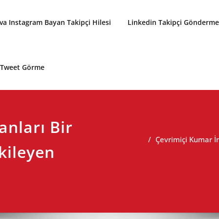
a Instagram Bayan Takipçi Hilesi
Linkedin Takipçi Gönderme 
p Tweet Görme
nları Bir
Çevrimiçi Kumar İn
kileyen