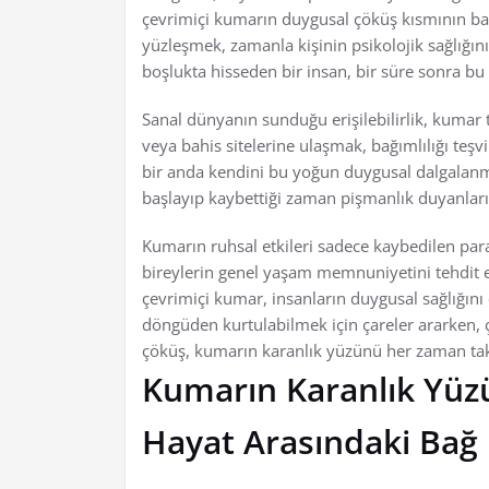
çevrimiçi kumarın duygusal çöküş kısmının ba
yüzleşmek, zamanla kişinin psikolojik sağlığını
boşlukta hisseden bir insan, bir süre sonra 
Sanal dünyanın sunduğu erişilebilirlik, kumar
veya bahis sitelerine ulaşmak, bağımlılığı teşv
bir anda kendini bu yoğun duygusal dalgalan
başlayıp kaybettiği zaman pişmanlık duyanların
Kumarın ruhsal etkileri sadece kaybedilen paralarl
bireylerin genel yaşam memnuniyetini tehdit 
çevrimiçi kumar, insanların duygusal sağlığını ci
döngüden kurtulabilmek için çareler ararken,
çöküş, kumarın karanlık yüzünü her zaman tak
Kumarın Karanlık Yüz
Hayat Arasındaki Bağ