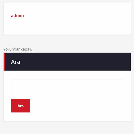
admin
Yorumlar kapalı.
Ara
Ara