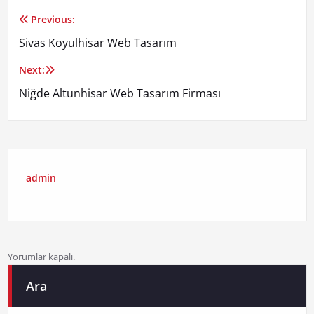
Previous:
Yazı
Sivas Koyulhisar Web Tasarım
gezinmesi
Next:
Niğde Altunhisar Web Tasarım Firması
admin
Yorumlar kapalı.
Ara