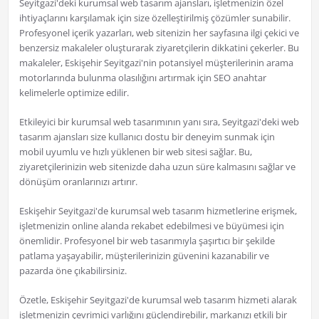
Seyitgazi'deki kurumsal web tasarım ajansları, işletmenizin özel
ihtiyaçlarını karşılamak için size özelleştirilmiş çözümler sunabilir.
Profesyonel içerik yazarları, web sitenizin her sayfasına ilgi çekici ve
benzersiz makaleler oluşturarak ziyaretçilerin dikkatini çekerler. Bu
makaleler, Eskişehir Seyitgazi'nin potansiyel müşterilerinin arama
motorlarında bulunma olasılığını artırmak için SEO anahtar
kelimelerle optimize edilir.
Etkileyici bir kurumsal web tasarımının yanı sıra, Seyitgazi'deki web
tasarım ajansları size kullanıcı dostu bir deneyim sunmak için
mobil uyumlu ve hızlı yüklenen bir web sitesi sağlar. Bu,
ziyaretçilerinizin web sitenizde daha uzun süre kalmasını sağlar ve
dönüşüm oranlarınızı artırır.
Eskişehir Seyitgazi'de kurumsal web tasarım hizmetlerine erişmek,
işletmenizin online alanda rekabet edebilmesi ve büyümesi için
önemlidir. Profesyonel bir web tasarımıyla şaşırtıcı bir şekilde
patlama yaşayabilir, müşterilerinizin güvenini kazanabilir ve
pazarda öne çıkabilirsiniz.
Özetle, Eskişehir Seyitgazi'de kurumsal web tasarım hizmeti alarak
işletmenizin çevrimiçi varlığını güçlendirebilir, markanızı etkili bir