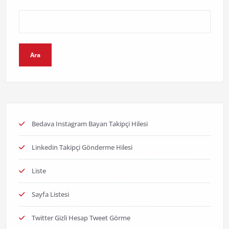
Ara
Bedava Instagram Bayan Takipçi Hilesi
Linkedin Takipçi Gönderme Hilesi
Liste
Sayfa Listesi
Twitter Gizli Hesap Tweet Görme