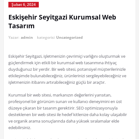
Şubat 6, 2024
Eskişehir Seyitgazi Kurumsal Web
Tasarım
Yazar:
admin
kategorisi
Uncategorized
Eskişehir Seyitgazi, işletmenizin çevrimiçi varlığını oluşturmak ve
güçlendirmek için etkili bir kurumsal web tasarımına ihtiyaç
duyduğunuz bir yerdir. Bir web sitesi, potansiyel müşterilerinizle
etkileşimde bulunabileceğiniz, ürünlerinizi sergileyebileceğiniz ve
işletmenizin itibarını artırabileceğiniz güçlü bir araçtır.
Kurumsal bir web sitesi, markanızın değerlerini yansıtan,
profesyonel bir görünüm sunan ve kullanıcı deneyimini en üst
düzeye çıkaran bir tasarım gerektirir. SEO optimizasyonuyla
desteklenen bir web sitesi ile hedef kitlenize daha kolay ulaşabilir
ve organik arama sonuçlarında daha yüksek sıralamalar elde
edebilirsiniz.