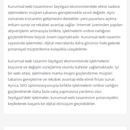
Kurumsal web tasarımının Seyitgazi ekonomisindeki etkisi sadece
işletmelerin müşteri tabanını genişletmekle sınırlı değildir. Aynı
zamanda e-ticaretin gelişmesini destekler, yeni pazarlara açılma
imkanı sunar ve rekabet avantajı sağlar. İnternet üzerinden yapılan
alışverişlerin artmasıyla birlikte, işletmelerin online varlığının
güçlendirilmesi büyük önem taşımaktadır. Kurumsal web tasarımı
sayesinde işletmeler, dijital mecralarda daha görünür hale gelerek
potansiyel müşterilerine kolaylıkla ulaşabilirler.
kurumsal web tasarımı Seyitgazi ekonomisinde işletmelerin
büyüme ve değişim süreçlerine olumlu katkılar sağlamaktadır. İyi
bir web sitesi, işletmelere marka imajını güçlendirme, müşteri
tabanını genişletme ve rekabet avantajı elde etme fırsatı sunar.
Ayrıca, SEO optimizasyonuyla birlikte işletmelerin online varlığını
güçlendirerek daha fazla satış yapmasına yardımcı olur.
Seyitgazi'deki işletmeler, kurumsal web tasarımının potansiyelini
keşfederek başarılı bir dijital dönüşüm geçirebilirler.