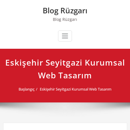
Skip
Blog Rüzgarı
to
content
Blog Rüzgarı
Eskişehir Seyitgazi Kurumsal
Web Tasarım
Başlangıç
Eskişehir Seyitgazi Kurumsal Web Tasarım