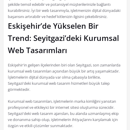
şekilde temsil edebilir ve potansiyel müşterilerinizle bağlantı
kurabilirsiniz. İyi bir web tasarımıyla, işletmenizin dijital dünyadaki
başarısını artırabilir ve hedef kitlenizin ilgisini çekebilirsiniz.
Eskişehir’de Yükselen Bir
Trend: Seyitgazi’deki Kurumsal
Web Tasarımları
Eskişehir'in gelişen ilçelerinden biri olan Seyitgazi, son zamanlarda
kurumsal web tasarımları açısından büyük bir artış yaşamaktadır.
İşletmelerin dijital dünyada var olma çabasıyla birlikte,
Seyitgazi'deki kurumsal web tasarım hizmetleri büyük talep
görmektedir.
Kurumsal web tasarımları, işletmelerin marka kimliğini yansıtan
profesyonel ve etkileyici bir internet sitesi oluşturma sürecidir.
Seyitgazi'deki web tasarım ajansları, bu alanda uzmanlaşmış ekip
ve donanıma sahip olup, işletmelerin ihtiyaçlarını karşılamak için
özgün ve etkili çözümler sunmaktadır.