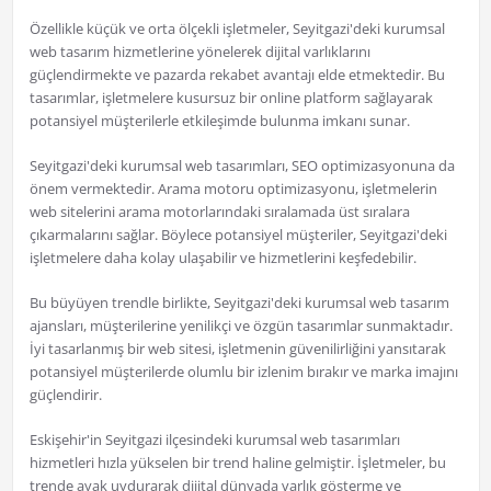
Özellikle küçük ve orta ölçekli işletmeler, Seyitgazi'deki kurumsal
web tasarım hizmetlerine yönelerek dijital varlıklarını
güçlendirmekte ve pazarda rekabet avantajı elde etmektedir. Bu
tasarımlar, işletmelere kusursuz bir online platform sağlayarak
potansiyel müşterilerle etkileşimde bulunma imkanı sunar.
Seyitgazi'deki kurumsal web tasarımları, SEO optimizasyonuna da
önem vermektedir. Arama motoru optimizasyonu, işletmelerin
web sitelerini arama motorlarındaki sıralamada üst sıralara
çıkarmalarını sağlar. Böylece potansiyel müşteriler, Seyitgazi'deki
işletmelere daha kolay ulaşabilir ve hizmetlerini keşfedebilir.
Bu büyüyen trendle birlikte, Seyitgazi'deki kurumsal web tasarım
ajansları, müşterilerine yenilikçi ve özgün tasarımlar sunmaktadır.
İyi tasarlanmış bir web sitesi, işletmenin güvenilirliğini yansıtarak
potansiyel müşterilerde olumlu bir izlenim bırakır ve marka imajını
güçlendirir.
Eskişehir'in Seyitgazi ilçesindeki kurumsal web tasarımları
hizmetleri hızla yükselen bir trend haline gelmiştir. İşletmeler, bu
trende ayak uydurarak dijital dünyada varlık gösterme ve