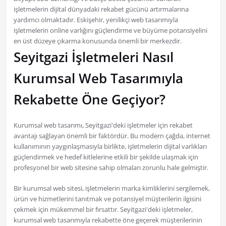
işletmelerin dijital dünyadaki rekabet gücünü artırmalarına
yardımcı olmaktadır. Eskişehir, yenilikçi web tasarımıyla
işletmelerin online varlığını güçlendirme ve büyüme potansiyelini
en üst düzeye çıkarma konusunda önemli bir merkezdir.
Seyitgazi İşletmeleri Nasıl
Kurumsal Web Tasarımıyla
Rekabette Öne Geçiyor?
Kurumsal web tasarımı, Seyitgazi'deki işletmeler için rekabet
avantajı sağlayan önemli bir faktördür. Bu modern çağda, internet
kullanımının yaygınlaşmasıyla birlikte, işletmelerin dijital varlıkları
güçlendirmek ve hedef kitlelerine etkili bir şekilde ulaşmak için
profesyonel bir web sitesine sahip olmaları zorunlu hale gelmiştir.
Bir kurumsal web sitesi, işletmelerin marka kimliklerini sergilemek,
ürün ve hizmetlerini tanıtmak ve potansiyel müşterilerin ilgisini
çekmek için mükemmel bir fırsattır. Seyitgazi'deki işletmeler,
kurumsal web tasarımıyla rekabette öne geçerek müşterilerinin