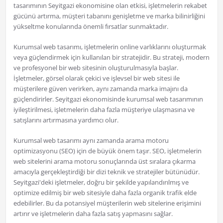
tasarımının Seyitgazi ekonomisine olan etkisi, işletmelerin rekabet
gücünü artırma, müşteri tabanını genişletme ve marka bilinirliğini
yükseltme konularında önemli fırsatlar sunmaktadır.
Kurumsal web tasarımı, işletmelerin online varlıklarını oluşturmak
veya güçlendirmek için kullanılan bir stratejidir. Bu strateji, modern
ve profesyonel bir web sitesinin oluşturulmasıyla başlar.
İşletmeler, görsel olarak çekici ve işlevsel bir web sitesi ile
müşterilere güven verirken, aynı zamanda marka imajını da
güçlendirirler. Seyitgazi ekonomisinde kurumsal web tasarımının
iyileştirilmesi, işletmelerin daha fazla müşteriye ulaşmasına ve
satışlarını artırmasına yardımcı olur.
Kurumsal web tasarımı aynı zamanda arama motoru
optimizasyonu (SEO) için de büyük önem taşır. SEO, işletmelerin
web sitelerini arama motoru sonuçlarında üst sıralara çıkarma
amacıyla gerçekleştirdiği bir dizi teknik ve stratejiler bütünüdür.
Seyitgazi'deki işletmeler, doğru bir şekilde yapılandırılmış ve
optimize edilmiş bir web sitesiyle daha fazla organik trafik elde
edebilirler. Bu da potansiyel müşterilerin web sitelerine erişimini
artırır ve işletmelerin daha fazla satış yapmasını sağlar.