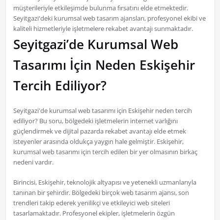
müşterileriyle etkileşimde bulunma fırsatını elde etmektedir.
Seyitgazi'deki kurumsal web tasarım ajansları, profesyonel ekibi ve
kaliteli hizmetleriyle işletmelere rekabet avantajı sunmaktadır.
Seyitgazi’de Kurumsal Web
Tasarımı İçin Neden Eskişehir
Tercih Ediliyor?
Seyitgazi'de kurumsal web tasarımı için Eskişehir neden tercih
ediliyor? Bu soru, bölgedeki işletmelerin internet varlığını
güçlendirmek ve dijital pazarda rekabet avantajı elde etmek
isteyenler arasında oldukça yaygın hale gelmiştir. Eskişehir,
kurumsal web tasarımı için tercih edilen bir yer olmasının birkaç
nedeni vardır.
Birincisi, Eskişehir, teknolojik altyapısı ve yetenekli uzmanlarıyla
tanınan bir şehirdir. Bölgedeki birçok web tasarım ajansı, son
trendleri takip ederek yenilikçi ve etkileyici web siteleri
tasarlamaktadır. Profesyonel ekipler, işletmelerin özgün