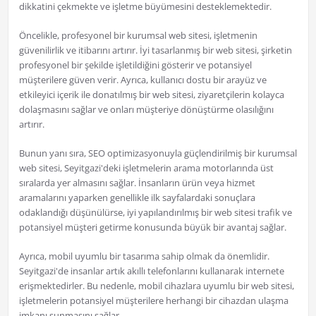
dikkatini çekmekte ve işletme büyümesini desteklemektedir.
Öncelikle, profesyonel bir kurumsal web sitesi, işletmenin
güvenilirlik ve itibarını artırır. İyi tasarlanmış bir web sitesi, şirketin
profesyonel bir şekilde işletildiğini gösterir ve potansiyel
müşterilere güven verir. Ayrıca, kullanıcı dostu bir arayüz ve
etkileyici içerik ile donatılmış bir web sitesi, ziyaretçilerin kolayca
dolaşmasını sağlar ve onları müşteriye dönüştürme olasılığını
artırır.
Bunun yanı sıra, SEO optimizasyonuyla güçlendirilmiş bir kurumsal
web sitesi, Seyitgazi'deki işletmelerin arama motorlarında üst
sıralarda yer almasını sağlar. İnsanların ürün veya hizmet
aramalarını yaparken genellikle ilk sayfalardaki sonuçlara
odaklandığı düşünülürse, iyi yapılandırılmış bir web sitesi trafik ve
potansiyel müşteri getirme konusunda büyük bir avantaj sağlar.
Ayrıca, mobil uyumlu bir tasarıma sahip olmak da önemlidir.
Seyitgazi'de insanlar artık akıllı telefonlarını kullanarak internete
erişmektedirler. Bu nedenle, mobil cihazlara uyumlu bir web sitesi,
işletmelerin potansiyel müşterilere herhangi bir cihazdan ulaşma
imkanı sunmasını sağlar.