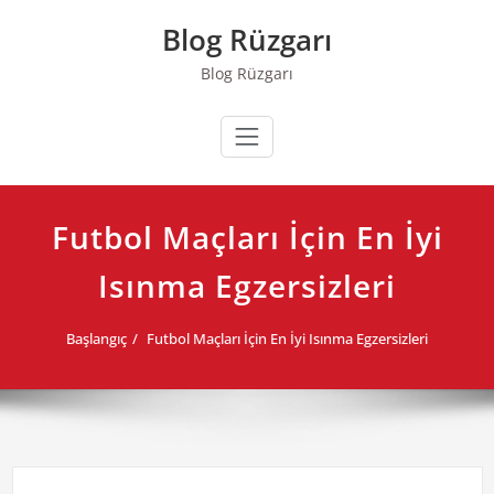
Skip
Blog Rüzgarı
to
content
Blog Rüzgarı
Futbol Maçları İçin En İyi
Isınma Egzersizleri
Başlangıç
Futbol Maçları İçin En İyi Isınma Egzersizleri