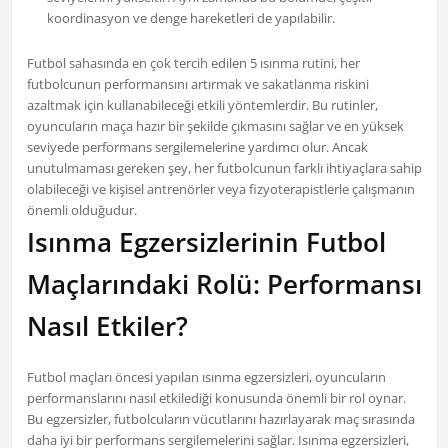
koordinasyon ve denge hareketleri de yapılabilir.
Futbol sahasında en çok tercih edilen 5 ısınma rutini, her
futbolcunun performansını artırmak ve sakatlanma riskini
azaltmak için kullanabileceği etkili yöntemlerdir. Bu rutinler,
oyuncuların maça hazır bir şekilde çıkmasını sağlar ve en yüksek
seviyede performans sergilemelerine yardımcı olur. Ancak
unutulmaması gereken şey, her futbolcunun farklı ihtiyaçlara sahip
olabileceği ve kişisel antrenörler veya fizyoterapistlerle çalışmanın
önemli olduğudur.
Isınma Egzersizlerinin Futbol
Maçlarındaki Rolü: Performansı
Nasıl Etkiler?
Futbol maçları öncesi yapılan ısınma egzersizleri, oyuncuların
performanslarını nasıl etkilediği konusunda önemli bir rol oynar.
Bu egzersizler, futbolcuların vücutlarını hazırlayarak maç sırasında
daha iyi bir performans sergilemelerini sağlar. Isınma egzersizleri,