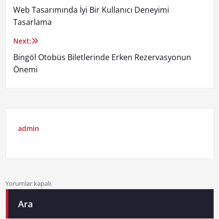
Web Tasarımında İyi Bir Kullanıcı Deneyimi
gezinmesi
Tasarlama
Next:
Bingöl Otobüs Biletlerinde Erken Rezervasyonun
Önemi
admin
Yorumlar kapalı.
Ara