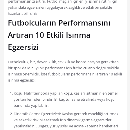
performansınızı artırır. Futbol maçları için en iyi ısınma rutini için
yukarıdaki egzersizleri uygulayarak sağlıklı ve etkili bir şekilde
hazırlanabilirsiniz.
Futbolcuların Performansını
Artıran 10 Etkili Isınma
Egzersizi
Futbolculuk, hız, dayanıklılık, çeviklik ve koordinasyon gerektiren
bir spor dalıdır. İyi bir performans için futbolcuların doğru şekilde
ısınması önemlidir. İşte futbolcuların performansını artıran 10 etkili
ısınma egzersizi:
Koşu: Hafif tempoda yapılan koşu, kasları ısıtmanın en temel
yöntemlerinden biridir. Birkaç tur saha etrafında veya koşu
bandında yapılabilir.
Dinamik Germe Egzersizleri: Kasları gererek esnekliği artırmak
ve sakatlık riskini azaltmak için dinamik germe egzersizleri
yapılmalıdır. Lunges, yürüyüşler ve açma-kapama hareketleri