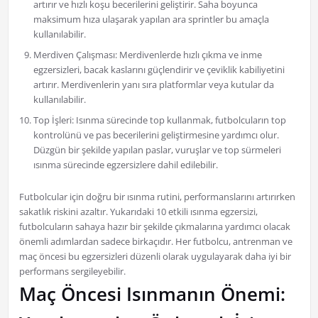
artırır ve hızlı koşu becerilerini geliştirir. Saha boyunca
maksimum hıza ulaşarak yapılan ara sprintler bu amaçla
kullanılabilir.
Merdiven Çalışması: Merdivenlerde hızlı çıkma ve inme
egzersizleri, bacak kaslarını güçlendirir ve çeviklik kabiliyetini
artırır. Merdivenlerin yanı sıra platformlar veya kutular da
kullanılabilir.
Top İşleri: Isınma sürecinde top kullanmak, futbolcuların top
kontrolünü ve pas becerilerini geliştirmesine yardımcı olur.
Düzgün bir şekilde yapılan paslar, vuruşlar ve top sürmeleri
ısınma sürecinde egzersizlere dahil edilebilir.
Futbolcular için doğru bir ısınma rutini, performanslarını artırırken
sakatlık riskini azaltır. Yukarıdaki 10 etkili ısınma egzersizi,
futbolcuların sahaya hazır bir şekilde çıkmalarına yardımcı olacak
önemli adımlardan sadece birkaçıdır. Her futbolcu, antrenman ve
maç öncesi bu egzersizleri düzenli olarak uygulayarak daha iyi bir
performans sergileyebilir.
Maç Öncesi Isınmanın Önemi: