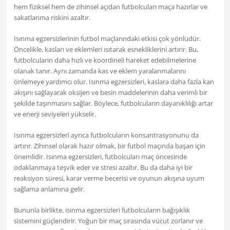
hem fiziksel hem de zihinsel açıdan futbolcuları maça hazırlar ve
sakatlanma riskini azaltır.
Isınma egzersizlerinin futbol maçlarındaki etkisi çok yönlüdür.
Öncelikle, kasları ve eklemleri ısıtarak esnekliklerini artırır. Bu,
futbolcuların daha hızlı ve koordineli hareket edebilmelerine
olanak tanır. Aynı zamanda kas ve eklem yaralanmalarını
önlemeye yardımcı olur. Isınma egzersizleri, kaslara daha fazla kan
akışını sağlayarak oksijen ve besin maddelerinin daha verimli bir
şekilde taşınmasını sağlar. Böylece, futbolcuların dayanıklılığı artar
ve enerji seviyeleri yükselir.
Isınma egzersizleri ayrıca futbolcuların konsantrasyonunu da
artırır. Zihinsel olarak hazır olmak, bir futbol maçında başarı için
önemlidir. Isınma egzersizleri, futbolcuları maç öncesinde
odaklanmaya teşvik eder ve stresi azaltır. Bu da daha iyi bir
reaksiyon süresi, karar verme becerisi ve oyunun akışına uyum
sağlama anlamına gelir.
Bununla birlikte, isınma egzersizleri futbolcuların bağışıklık
sistemini güçlendirir. Yoğun bir maç sırasında vücut zorlanır ve