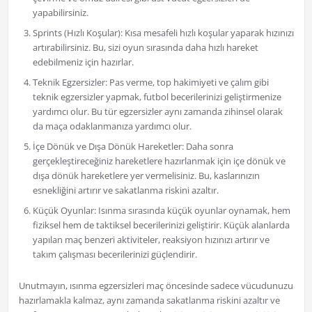
yapabilirsiniz.
Sprints (Hızlı Koşular): Kısa mesafeli hızlı koşular yaparak hızınızı
artırabilirsiniz. Bu, sizi oyun sırasında daha hızlı hareket
edebilmeniz için hazırlar.
Teknik Egzersizler: Pas verme, top hakimiyeti ve çalım gibi
teknik egzersizler yapmak, futbol becerilerinizi geliştirmenize
yardımcı olur. Bu tür egzersizler aynı zamanda zihinsel olarak
da maça odaklanmanıza yardımcı olur.
İçe Dönük ve Dışa Dönük Hareketler: Daha sonra
gerçekleştireceğiniz hareketlere hazırlanmak için içe dönük ve
dışa dönük hareketlere yer vermelisiniz. Bu, kaslarınızın
esnekliğini artırır ve sakatlanma riskini azaltır.
Küçük Oyunlar: Isınma sırasında küçük oyunlar oynamak, hem
fiziksel hem de taktiksel becerilerinizi geliştirir. Küçük alanlarda
yapılan maç benzeri aktiviteler, reaksiyon hızınızı artırır ve
takım çalışması becerilerinizi güçlendirir.
Unutmayın, ısınma egzersizleri maç öncesinde sadece vücudunuzu
hazırlamakla kalmaz, aynı zamanda sakatlanma riskini azaltır ve