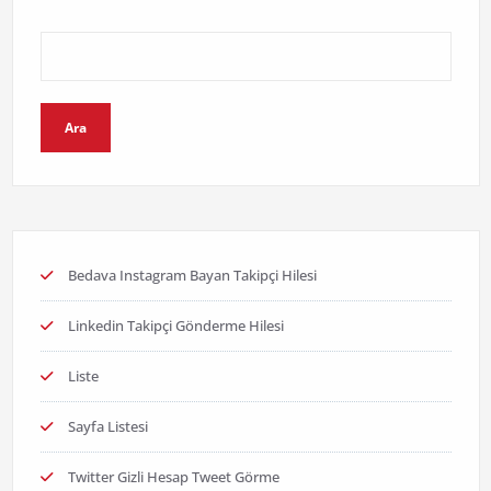
Ara
Bedava Instagram Bayan Takipçi Hilesi
Linkedin Takipçi Gönderme Hilesi
Liste
Sayfa Listesi
Twitter Gizli Hesap Tweet Görme