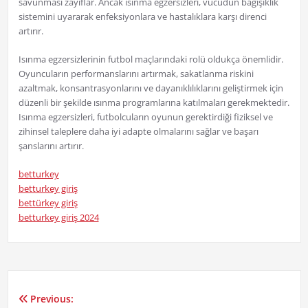
savunması zayıflar. Ancak ısınma egzersizleri, vücudun bağışıklık
sistemini uyararak enfeksiyonlara ve hastalıklara karşı direnci
artırır.
Isınma egzersizlerinin futbol maçlarındaki rolü oldukça önemlidir.
Oyuncuların performanslarını artırmak, sakatlanma riskini
azaltmak, konsantrasyonlarını ve dayanıklılıklarını geliştirmek için
düzenli bir şekilde ısınma programlarına katılmaları gerekmektedir.
Isınma egzersizleri, futbolcuların oyunun gerektirdiği fiziksel ve
zihinsel taleplere daha iyi adapte olmalarını sağlar ve başarı
şanslarını artırır.
betturkey
betturkey giriş
bettürkey giriş
betturkey giriş 2024
Previous:
Yazı