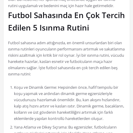
rutini uygulamalı ve bedenini maç için hazır hale getirmelidir.
Futbol Sahasında En Çok Tercih
Edilen 5 Isınma Rutini
Futbol sahasına adım attığınızda, en önemli unsurlardan biri olan
ısınma rutinleri oyuncuların performansını artırmak ve sakatlanma
riskini azaltmak için kritik bir rol oynar. İyi bir ısınma rutini, vücudu
harekete hazırlar, kasları esnetir ve futbolcuların maça hazır
olmalarını sağlar. İşte futbol sahasında en çok tercih edilen beş
ısınma rutini:
Koşu ve Dinamik Germe: Hepsinden önce, hafif tempolu bir
koşu yapmak ve ardından dinamik germe egzersizleriyle
vücudunuzu hazırlamak önemlidir. Bu, kan akışını hızlandırır,
kalp atış hızını artırır ve kasları ısıtır. Dinamik germe, bacakların,
kolların ve üst gövdenin hareketliliğini artırmak için farklı
eklemlerde yapılan kontrollü hareketlerden oluşur.
Yana Atlama ve Dikey Sıçrama: Bu egzersizler, futbolcuların