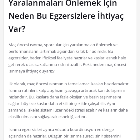
Yaralanmaları Önlemek İçin
Neden Bu Egzersizlere İhtiyaç
Var?
Maç öncesi ısınma, sporcular için yaralanmaları önlemek ve
performanslarını artırmak açısından kritik bir adımdır. Bu
egzersizler, bedeni fiziksel faaliyete hazırlar ve kasları esnek hale
getirerek olası sakatlanma riskini azaltır. Peki, neden maç öncesi
ısınmaya ihtiyaç duyarız?
İlk olarak, maç öncesi ısınmanın temel amacı kasları hazırlamaktır.
Isınma rutinleri, kalp atış hızını yavaşça artırarak kan dolaşımını
hızlandırır. Bu, kaslara daha fazla oksijen ve besin taşınmasını
sağlar, böylece kaslar daha etkili bir şekilde çalışabilir. Aynı
zamanda, iskelet sistemi üzerindeki stresi azaltır ve kasların daha
elastik olmasını sağlayarak esnekliği artırır.
Isınma egzersizleri ayrıca vücudu koordinasyon ve denge
açısından da hazırlar. Düzgün bir ısınma süreci, sinir sistemini