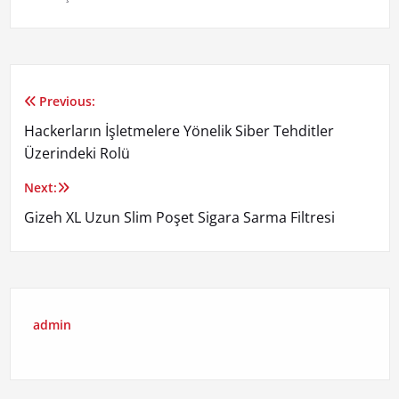
Previous:
Yazı
Hackerların İşletmelere Yönelik Siber Tehditler
gezinmesi
Üzerindeki Rolü
Next:
Gizeh XL Uzun Slim Poşet Sigara Sarma Filtresi
admin