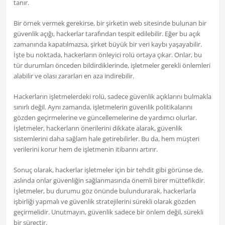
tanır.
Bir örnek vermek gerekirse, bir şirketin web sitesinde bulunan bir
güvenlik açığı, hackerlar tarafından tespit edilebilir. Eğer bu açık
zamanında kapatılmazsa, şirket büyük bir veri kaybı yaşayabilir.
İşte bu noktada, hackerların önleyici rolü ortaya çıkar. Onlar, bu
tür durumları önceden bildirdiklerinde, işletmeler gerekli önlemleri
alabilir ve olası zararları en aza indirebilir.
Hackerların işletmelerdeki rolü, sadece güvenlik açıklarını bulmakla
sınırlı değil. Aynı zamanda, işletmelerin güvenlik politikalarını
gözden geçirmelerine ve güncellemelerine de yardımcı olurlar.
İşletmeler, hackerların önerilerini dikkate alarak, güvenlik
sistemlerini daha sağlam hale getirebilirler. Bu da, hem müşteri
verilerini korur hem de işletmenin itibarını artırır.
Sonuç olarak, hackerlar işletmeler için bir tehdit gibi görünse de,
aslında onlar güvenliğin sağlanmasında önemli birer müttefikdir.
İşletmeler, bu durumu göz önünde bulundurarak, hackerlarla
işbirliği yapmalı ve güvenlik stratejilerini sürekli olarak gözden
geçirmelidir. Unutmayın, güvenlik sadece bir önlem değil, sürekli
bir süreçtir.