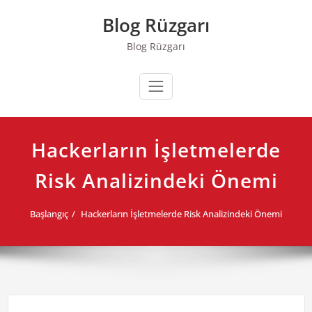
Skip
Blog Rüzgarı
to
content
Blog Rüzgarı
Hackerların İşletmelerde
Risk Analizindeki Önemi
Başlangıç
Hackerların İşletmelerde Risk Analizindeki Önemi