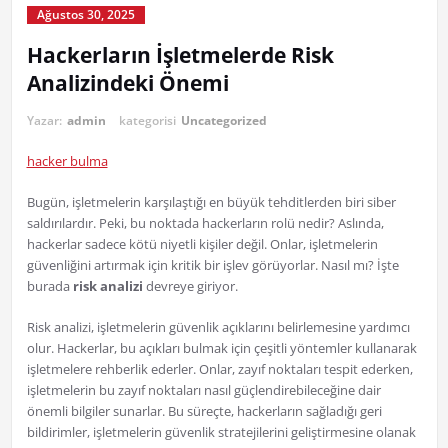
Ağustos 30, 2025
Hackerların İşletmelerde Risk
Analizindeki Önemi
Yazar:
admin
kategorisi
Uncategorized
hacker bulma
Bugün, işletmelerin karşılaştığı en büyük tehditlerden biri siber
saldırılardır. Peki, bu noktada hackerların rolü nedir? Aslında,
hackerlar sadece kötü niyetli kişiler değil. Onlar, işletmelerin
güvenliğini artırmak için kritik bir işlev görüyorlar. Nasıl mı? İşte
burada
risk analizi
devreye giriyor.
Risk analizi, işletmelerin güvenlik açıklarını belirlemesine yardımcı
olur. Hackerlar, bu açıkları bulmak için çeşitli yöntemler kullanarak
işletmelere rehberlik ederler. Onlar, zayıf noktaları tespit ederken,
işletmelerin bu zayıf noktaları nasıl güçlendirebileceğine dair
önemli bilgiler sunarlar. Bu süreçte, hackerların sağladığı geri
bildirimler, işletmelerin güvenlik stratejilerini geliştirmesine olanak