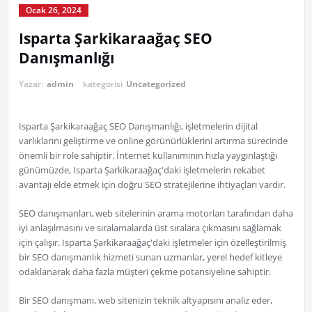
Ocak 26, 2024
Isparta Şarkikaraağaç SEO
Danışmanlığı
Yazar:
admin
kategorisi
Uncategorized
Isparta Şarkikaraağaç SEO Danışmanlığı, işletmelerin dijital
varlıklarını geliştirme ve online görünürlüklerini artırma sürecinde
önemli bir role sahiptir. İnternet kullanımının hızla yaygınlaştığı
günümüzde, Isparta Şarkikaraağaç'daki işletmelerin rekabet
avantajı elde etmek için doğru SEO stratejilerine ihtiyaçları vardır.
SEO danışmanları, web sitelerinin arama motorları tarafından daha
iyi anlaşılmasını ve sıralamalarda üst sıralara çıkmasını sağlamak
için çalışır. Isparta Şarkikaraağaç'daki işletmeler için özelleştirilmiş
bir SEO danışmanlık hizmeti sunan uzmanlar, yerel hedef kitleye
odaklanarak daha fazla müşteri çekme potansiyeline sahiptir.
Bir SEO danışmanı, web sitenizin teknik altyapısını analiz eder,