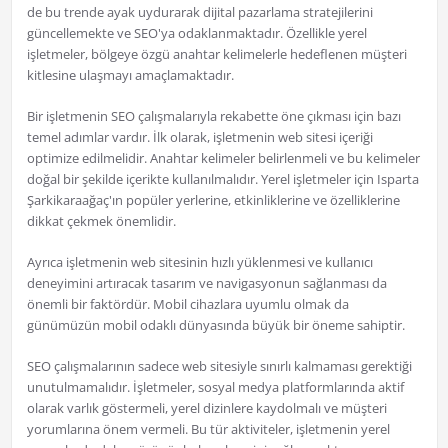
de bu trende ayak uydurarak dijital pazarlama stratejilerini
güncellemekte ve SEO'ya odaklanmaktadır. Özellikle yerel
işletmeler, bölgeye özgü anahtar kelimelerle hedeflenen müşteri
kitlesine ulaşmayı amaçlamaktadır.
Bir işletmenin SEO çalışmalarıyla rekabette öne çıkması için bazı
temel adımlar vardır. İlk olarak, işletmenin web sitesi içeriği
optimize edilmelidir. Anahtar kelimeler belirlenmeli ve bu kelimeler
doğal bir şekilde içerikte kullanılmalıdır. Yerel işletmeler için Isparta
Şarkikaraağaç'ın popüler yerlerine, etkinliklerine ve özelliklerine
dikkat çekmek önemlidir.
Ayrıca işletmenin web sitesinin hızlı yüklenmesi ve kullanıcı
deneyimini artıracak tasarım ve navigasyonun sağlanması da
önemli bir faktördür. Mobil cihazlara uyumlu olmak da
günümüzün mobil odaklı dünyasında büyük bir öneme sahiptir.
SEO çalışmalarının sadece web sitesiyle sınırlı kalmaması gerektiği
unutulmamalıdır. İşletmeler, sosyal medya platformlarında aktif
olarak varlık göstermeli, yerel dizinlere kaydolmalı ve müşteri
yorumlarına önem vermeli. Bu tür aktiviteler, işletmenin yerel