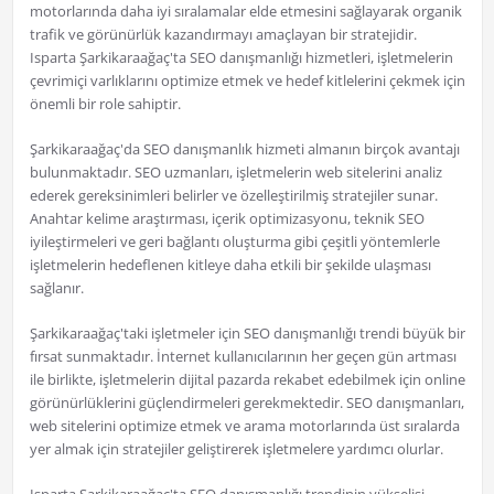
motorlarında daha iyi sıralamalar elde etmesini sağlayarak organik
trafik ve görünürlük kazandırmayı amaçlayan bir stratejidir.
Isparta Şarkikaraağaç'ta SEO danışmanlığı hizmetleri, işletmelerin
çevrimiçi varlıklarını optimize etmek ve hedef kitlelerini çekmek için
önemli bir role sahiptir.
Şarkikaraağaç'da SEO danışmanlık hizmeti almanın birçok avantajı
bulunmaktadır. SEO uzmanları, işletmelerin web sitelerini analiz
ederek gereksinimleri belirler ve özelleştirilmiş stratejiler sunar.
Anahtar kelime araştırması, içerik optimizasyonu, teknik SEO
iyileştirmeleri ve geri bağlantı oluşturma gibi çeşitli yöntemlerle
işletmelerin hedeflenen kitleye daha etkili bir şekilde ulaşması
sağlanır.
Şarkikaraağaç'taki işletmeler için SEO danışmanlığı trendi büyük bir
fırsat sunmaktadır. İnternet kullanıcılarının her geçen gün artması
ile birlikte, işletmelerin dijital pazarda rekabet edebilmek için online
görünürlüklerini güçlendirmeleri gerekmektedir. SEO danışmanları,
web sitelerini optimize etmek ve arama motorlarında üst sıralarda
yer almak için stratejiler geliştirerek işletmelere yardımcı olurlar.