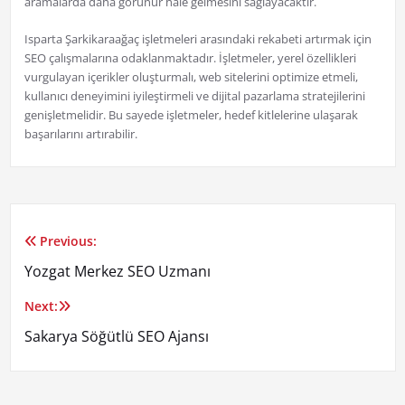
aramalarda daha görünür hale gelmesini sağlayacaktır.
Isparta Şarkikaraağaç işletmeleri arasındaki rekabeti artırmak için
SEO çalışmalarına odaklanmaktadır. İşletmeler, yerel özellikleri
vurgulayan içerikler oluşturmalı, web sitelerini optimize etmeli,
kullanıcı deneyimini iyileştirmeli ve dijital pazarlama stratejilerini
genişletmelidir. Bu sayede işletmeler, hedef kitlelerine ulaşarak
başarılarını artırabilir.
Previous:
Yazı
Yozgat Merkez SEO Uzmanı
gezinmesi
Next:
Sakarya Söğütlü SEO Ajansı