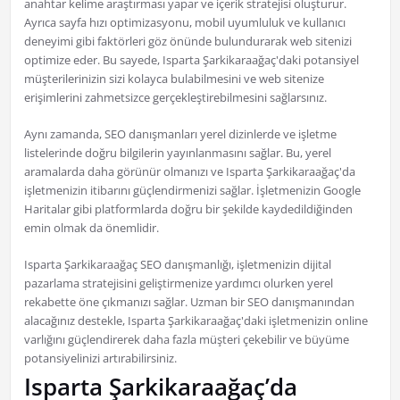
anahtar kelime araştırması yapar ve içerik stratejisi oluşturur.
Ayrıca sayfa hızı optimizasyonu, mobil uyumluluk ve kullanıcı
deneyimi gibi faktörleri göz önünde bulundurarak web sitenizi
optimize eder. Bu sayede, Isparta Şarkikaraağaç'daki potansiyel
müşterilerinizin sizi kolayca bulabilmesini ve web sitenize
erişimlerini zahmetsizce gerçekleştirebilmesini sağlarsınız.
Aynı zamanda, SEO danışmanları yerel dizinlerde ve işletme
listelerinde doğru bilgilerin yayınlanmasını sağlar. Bu, yerel
aramalarda daha görünür olmanızı ve Isparta Şarkikaraağaç'da
işletmenizin itibarını güçlendirmenizi sağlar. İşletmenizin Google
Haritalar gibi platformlarda doğru bir şekilde kaydedildiğinden
emin olmak da önemlidir.
Isparta Şarkikaraağaç SEO danışmanlığı, işletmenizin dijital
pazarlama stratejisini geliştirmenize yardımcı olurken yerel
rekabette öne çıkmanızı sağlar. Uzman bir SEO danışmanından
alacağınız destekle, Isparta Şarkikaraağaç'daki işletmenizin online
varlığını güçlendirerek daha fazla müşteri çekebilir ve büyüme
potansiyelinizi artırabilirsiniz.
Isparta Şarkikaraağaç’da