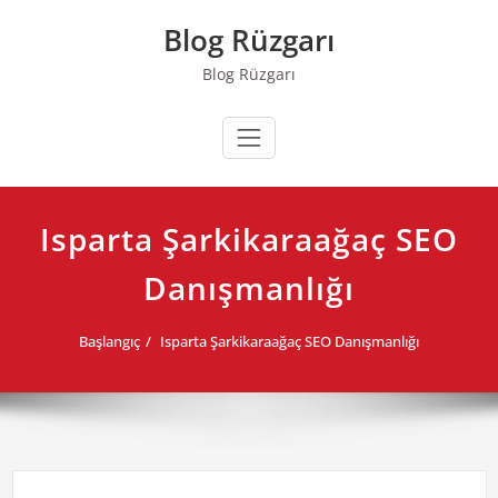
Skip
Blog Rüzgarı
to
content
Blog Rüzgarı
Isparta Şarkikaraağaç SEO
Danışmanlığı
Başlangıç
Isparta Şarkikaraağaç SEO Danışmanlığı