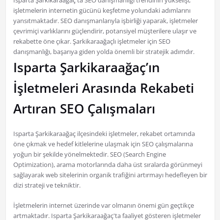
Isparta Şarkikaraağaç'ta SEO danışmanlığı trendinin yükselişi,
işletmelerin internetin gücünü keşfetme yolundaki adımlarını
yansıtmaktadır. SEO danışmanlarıyla işbirliği yaparak, işletmeler
çevrimiçi varlıklarını güçlendirir, potansiyel müşterilere ulaşır ve
rekabette öne çıkar. Şarkikaraağaçlı işletmeler için SEO
danışmanlığı, başarıya giden yolda önemli bir stratejik adımdır.
Isparta Şarkikaraağaç’ın
İşletmeleri Arasında Rekabeti
Artıran SEO Çalışmaları
Isparta Şarkikaraağaç ilçesindeki işletmeler, rekabet ortamında
öne çıkmak ve hedef kitlelerine ulaşmak için SEO çalışmalarına
yoğun bir şekilde yönelmektedir. SEO (Search Engine
Optimization), arama motorlarında daha üst sıralarda görünmeyi
sağlayarak web sitelerinin organik trafiğini artırmayı hedefleyen bir
dizi strateji ve tekniktir.
İşletmelerin internet üzerinde var olmanın önemi gün geçtikçe
artmaktadır. Isparta Şarkikaraağaç'ta faaliyet gösteren işletmeler