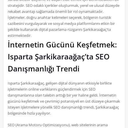
stratejidir. SEO odaklı içerikler oluşturmak, yerel ve ulusal düzeyde
rekabet avantajı sağlamada önemli bir rol oynamaktadır.
İşletmeler, doğru anahtar kelimeleri seçerek, bölgenin turistik
cazibesini vurgulayarak ve sosyal medya platformlarını etkin bir
şekilde kullanarak dijital pazarlama rüzgarını Şarkikaraağaç'ta
estirmektedir.
İnternetin Gücünü Keşfetmek:
Isparta Şarkikaraağaç’ta SEO
Danışmanlığı Trendi
Isparta Şarkikaraağaç, gelişen dijital dünyanın etkisiyle birlikte
işletmelerin online varlıklarını güçlendirmek için SEO
danışmanlarına olan talebin arttığı bir yer haline geldi. İnternetin
gücünü keşfetmek ve çevrimiçi potansiyeli en üst düzeye çıkarmak
isteyen işletmelere yönelik SEO danışmanlığı trendi, Şarkikaraağaç
bölgesinde hızla yayılıyor.
SEO (Arama Motoru Optimizasyonu), web sitelerinin arama