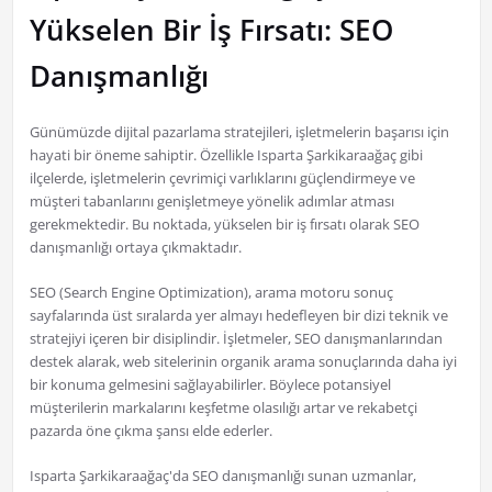
Yükselen Bir İş Fırsatı: SEO
Danışmanlığı
Günümüzde dijital pazarlama stratejileri, işletmelerin başarısı için
hayati bir öneme sahiptir. Özellikle Isparta Şarkikaraağaç gibi
ilçelerde, işletmelerin çevrimiçi varlıklarını güçlendirmeye ve
müşteri tabanlarını genişletmeye yönelik adımlar atması
gerekmektedir. Bu noktada, yükselen bir iş fırsatı olarak SEO
danışmanlığı ortaya çıkmaktadır.
SEO (Search Engine Optimization), arama motoru sonuç
sayfalarında üst sıralarda yer almayı hedefleyen bir dizi teknik ve
stratejiyi içeren bir disiplindir. İşletmeler, SEO danışmanlarından
destek alarak, web sitelerinin organik arama sonuçlarında daha iyi
bir konuma gelmesini sağlayabilirler. Böylece potansiyel
müşterilerin markalarını keşfetme olasılığı artar ve rekabetçi
pazarda öne çıkma şansı elde ederler.
Isparta Şarkikaraağaç'da SEO danışmanlığı sunan uzmanlar,