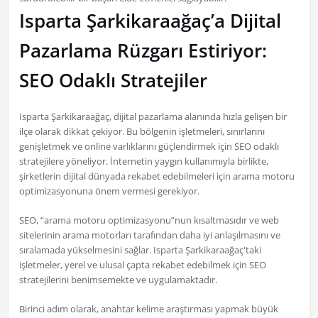
Isparta Şarkikaraağaç’a Dijital
Pazarlama Rüzgarı Estiriyor:
SEO Odaklı Stratejiler
Isparta Şarkikaraağaç, dijital pazarlama alanında hızla gelişen bir
ilçe olarak dikkat çekiyor. Bu bölgenin işletmeleri, sınırlarını
genişletmek ve online varlıklarını güçlendirmek için SEO odaklı
stratejilere yöneliyor. İnternetin yaygın kullanımıyla birlikte,
şirketlerin dijital dünyada rekabet edebilmeleri için arama motoru
optimizasyonuna önem vermesi gerekiyor.
SEO, “arama motoru optimizasyonu”nun kısaltmasıdır ve web
sitelerinin arama motorları tarafından daha iyi anlaşılmasını ve
sıralamada yükselmesini sağlar. Isparta Şarkikaraağaç'taki
işletmeler, yerel ve ulusal çapta rekabet edebilmek için SEO
stratejilerini benimsemekte ve uygulamaktadır.
Birinci adım olarak, anahtar kelime araştırması yapmak büyük