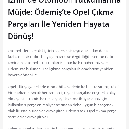
Müjde: Ödemiş’te Opel Çıkma
Parçaları İle Yeniden Hayata
Dönüş!
Otomobiller, birçok kişi için sadece bir taşıt aracından daha
fazlasıdır. Bir tutku, bir yaşam tarzı ve özgürlüğün sembolüdür.
İzmir'deki otomobil tutkunları için harika bir haberimiz var:
Ödemiş'te bulunan Opel çıkma parçaları ile araçlarınız yeniden
hayata dönebilir!
Opel, dünya genelinde otomobil severlerin kalbini kazanmış köklü
bir markadır. Ancak her zaman için yeni parçalara erişmek kolay
olmayabilir. Tamir, bakım veya yükseltme ihtiyaçlarınız için
kullanılmış parçalar, maliyet açısından daha uygun bir seçenek
olabilir. İşte burada devreye giren Ödemiş'teki Opel çıkma parça
satıcıları devreye giriyor.
Ödemiş, Opel tutkunları için bir cennet haline gelmiştir. Burada