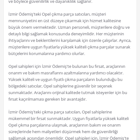
ve böylece güvenilirlik ve dayanıklılık sağlanır.
İzmir Ödemiş'teki Opel çıkma parça satıcıları, müşteri
memnuniyetini en üst düzeye çıkarmak için hizmet kalitesine
büyük önem vermektedir. Uzman personeli, müşterilere doğru ve
detaylı bilgi sağlamak konusunda deneyimlidir. Her müşterinin
ihtiyaçlarını ve beklentilerini karşılamak için özenle çalışırlar. Ayrıca,
müşterilere uygun fiyatlarla yüksek kaliteli çıkma parçalar sunarak
bütçelerini korumalarına yardımcı olurlar.
Opel sahipleri için İzmir Ödemiş'te bulunan bu fırsat, araçlarının
onarım ve bakım masraflarını azaltmalarına yardımcı olacaktır.
Yüksek kaliteli ve uygun fiyatlı çıkma parçaların bulunduğu bu
bölgedeki satıcılar, Opel sahiplerine güvenilir bir seçenek
sunmaktadır. Araçlarını orijinal kalitede tutmak isteyenler için bu
fırsat kaçırılmaması gereken bir avantajdır.
İzmir Ödemiş'teki çıkma parça satıcıları, Opel sahiplerine
mükemmel bir fırsat sunmaktadır. Uygun fiyatlarla yüksek kaliteli
Opel çıkma parçalarına ulaşmak, araçlarının bakım ve onarım
süreçlerinde hem maliyetleri düşürmek hem de güvenilirliği
sağlamak açısından önemlidir. Opel sahipleri için, İzmir Ödemiş'te