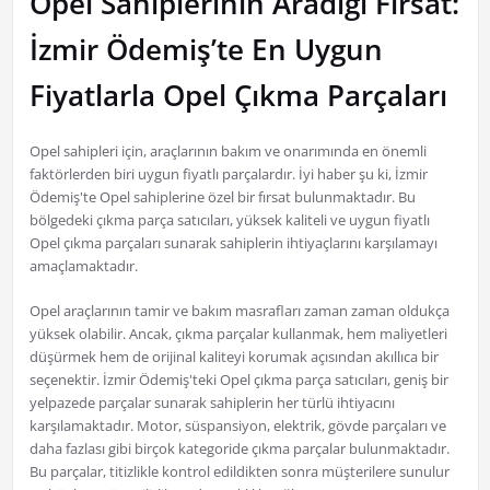
Opel Sahiplerinin Aradığı Fırsat:
İzmir Ödemiş’te En Uygun
Fiyatlarla Opel Çıkma Parçaları
Opel sahipleri için, araçlarının bakım ve onarımında en önemli
faktörlerden biri uygun fiyatlı parçalardır. İyi haber şu ki, İzmir
Ödemiş'te Opel sahiplerine özel bir fırsat bulunmaktadır. Bu
bölgedeki çıkma parça satıcıları, yüksek kaliteli ve uygun fiyatlı
Opel çıkma parçaları sunarak sahiplerin ihtiyaçlarını karşılamayı
amaçlamaktadır.
Opel araçlarının tamir ve bakım masrafları zaman zaman oldukça
yüksek olabilir. Ancak, çıkma parçalar kullanmak, hem maliyetleri
düşürmek hem de orijinal kaliteyi korumak açısından akıllıca bir
seçenektir. İzmir Ödemiş'teki Opel çıkma parça satıcıları, geniş bir
yelpazede parçalar sunarak sahiplerin her türlü ihtiyacını
karşılamaktadır. Motor, süspansiyon, elektrik, gövde parçaları ve
daha fazlası gibi birçok kategoride çıkma parçalar bulunmaktadır.
Bu parçalar, titizlikle kontrol edildikten sonra müşterilere sunulur