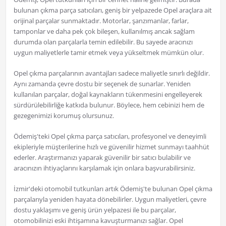
bulunan çıkma parça satıcıları, geniş bir yelpazede Opel araçlara ait
orijinal parçalar sunmaktadır. Motorlar, şanzımanlar, farlar,
tamponlar ve daha pek çok bileşen, kullanılmış ancak sağlam
durumda olan parçalarla temin edilebilir. Bu sayede aracınızı
uygun maliyetlerle tamir etmek veya yükseltmek mümkün olur.
Opel çıkma parçalarının avantajları sadece maliyetle sınırlı değildir.
Aynı zamanda çevre dostu bir seçenek de sunarlar. Yeniden
kullanılan parçalar, doğal kaynakların tükenmesini engelleyerek
sürdürülebilirliğe katkıda bulunur. Böylece, hem cebinizi hem de
gezegenimizi korumuş olursunuz.
Ödemiş'teki Opel çıkma parça satıcıları, profesyonel ve deneyimli
ekipleriyle müşterilerine hızlı ve güvenilir hizmet sunmayı taahhüt
ederler. Araştırmanızı yaparak güvenilir bir satıcı bulabilir ve
aracınızın ihtiyaçlarını karşılamak için onlara başvurabilirsiniz.
İzmir'deki otomobil tutkunları artık Ödemiş'te bulunan Opel çıkma
parçalarıyla yeniden hayata dönebilirler. Uygun maliyetleri, çevre
dostu yaklaşımı ve geniş ürün yelpazesi ile bu parçalar,
otomobilinizi eski ihtişamına kavuşturmanızı sağlar. Opel