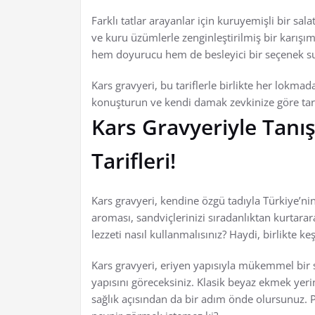
Farklı tatlar arayanlar için kuruyemişli bir sala
ve kuru üzümlerle zenginleştirilmiş bir karışımı
hem doyurucu hem de besleyici bir seçenek s
Kars gravyeri, bu tariflerle birlikte her lokma
konuşturun ve kendi damak zevkinize göre tarifl
Kars Gravyeriyle Tanış
Tarifleri!
Kars gravyeri, kendine özgü tadıyla Türkiye’nin
aroması, sandviçlerinizi sıradanlıktan kurtar
lezzeti nasıl kullanmalısınız? Haydi, birlikte ke
Kars gravyeri, eriyen yapısıyla mükemmel bir 
yapısını göreceksiniz. Klasik beyaz ekmek yer
sağlık açısından da bir adım önde olursunuz. Pe