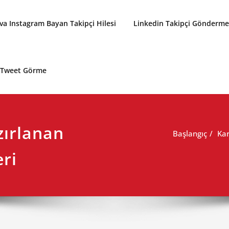
a Instagram Bayan Takipçi Hilesi
Linkedin Takipçi Gönderme 
p Tweet Görme
zırlanan
Başlangıç
Kar
eri