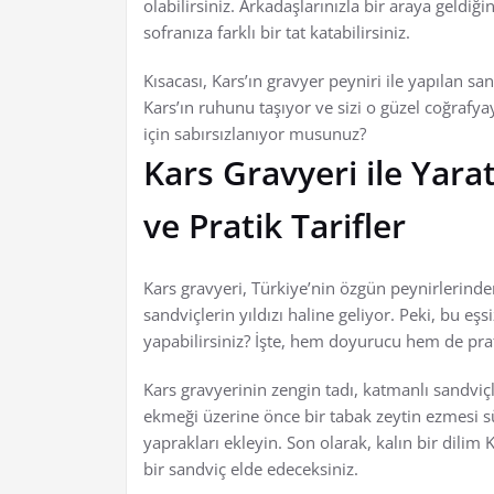
olabilirsiniz. Arkadaşlarınızla bir araya geld
sofranıza farklı bir tat katabilirsiniz.
Kısacası, Kars’ın gravyer peyniri ile yapılan sa
Kars’ın ruhunu taşıyor ve sizi o güzel coğrafy
için sabırsızlanıyor musunuz?
Kars Gravyeri ile Yara
ve Pratik Tarifler
Kars gravyeri, Türkiye’nin özgün peynirlerinde
sandviçlerin yıldızı haline geliyor. Peki, bu eşs
yapabilirsiniz? İşte, hem doyurucu hem de pratik 
Kars gravyerinin zengin tadı, katmanlı sandviç
ekmeği üzerine önce bir tabak zeytin ezmesi 
yaprakları ekleyin. Son olarak, kalın bir dilim 
bir sandviç elde edeceksiniz.