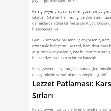
peynir görmek istemez ki?
Kars gravyeriyle yapılacak en güzel sandviçler
çıkıyor. Roka’nın hafif acılığı ve domatesin taz
damaklarda adeta bir fiesta yaratıyor. Düşünü
hissedeceksiniz!
Günü kurtaracak bir sandviç arıyorsanız, Kars 
ezmesiyle birleştirin. Bu tarif, hem doyurucu h
atıştırmalık arıyorsanız, işte bu tarif tam siz
bu, sandviçinize ekstra bir tat katacak.
Kars gravyeri ile yarattığınız sandviçler, misafir
deneyimleyin ve sofralarınızı zenginleştirin!
Lezzet Patlaması: Kars
Sırları
Kars gravyerli sandviçlerin en önemli malzeme