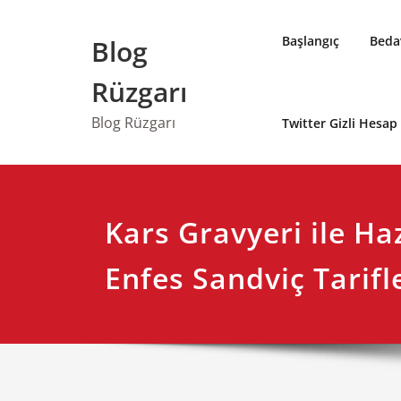
Skip
to
Başlangıç
Bedav
Blog
content
Rüzgarı
Blog Rüzgarı
Twitter Gizli Hesa
Kars Gravyeri ile Ha
Enfes Sandviç Tarifl