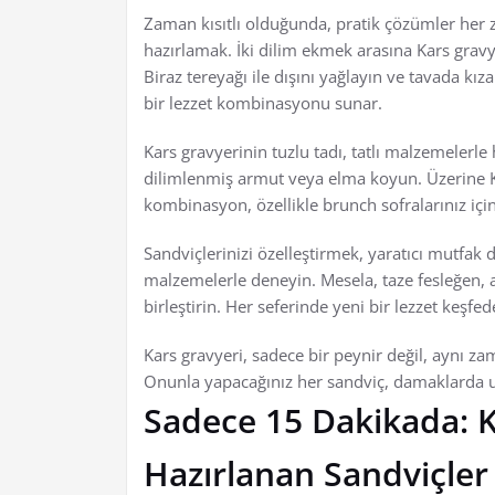
Zaman kısıtlı olduğunda, pratik çözümler her z
hazırlamak. İki dilim ekmek arasına Kars gravyer
Biraz tereyağı ile dışını yağlayın ve tavada kız
bir lezzet kombinasyonu sunar.
Kars gravyerinin tuzlu tadı, tatlı malzemelerle
dilimlenmiş armut veya elma koyun. Üzerine Kar
kombinasyon, özellikle brunch sofralarınız i
Sandviçlerinizi özelleştirmek, yaratıcı mutfak 
malzemelerle deneyin. Mesela, taze fesleğen, a
birleştirin. Her seferinde yeni bir lezzet keşfed
Kars gravyeri, sadece bir peynir değil, aynı z
Onunla yapacağınız her sandviç, damaklarda u
Sadece 15 Dakikada: K
Hazırlanan Sandviçler