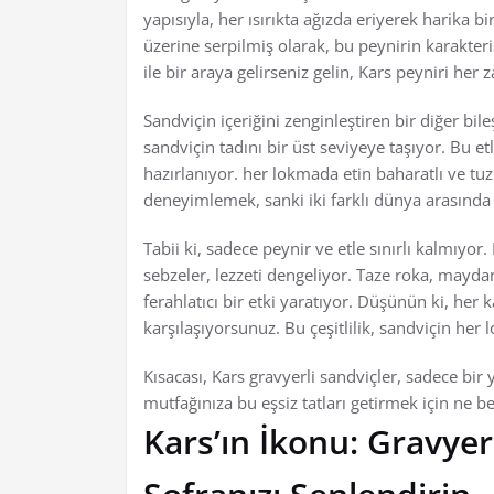
yapısıyla, her ısırıkta ağızda eriyerek harika b
üzerine serpilmiş olarak, bu peynirin karakte
ile bir araya gelirseniz gelin, Kars peyniri her 
Sandviçin içeriğini zenginleştiren bir diğer bil
sandviçin tadını bir üst seviyeye taşıyor. Bu et
hazırlanıyor. her lokmada etin baharatlı ve tuz
deneyimlemek, sanki iki farklı dünya arasında 
Tabii ki, sadece peynir ve etle sınırlı kalmıyor.
sebzeler, lezzeti dengeliyor. Taze roka, mayda
ferahlatıcı bir etki yaratıyor. Düşünün ki, her k
karşılaşıyorsunuz. Bu çeşitlilik, sandviçin her
Kısacası, Kars gravyerli sandviçler, sadece bir 
mutfağınıza bu eşsiz tatları getirmek için ne b
Kars’ın İkonu: Gravyer