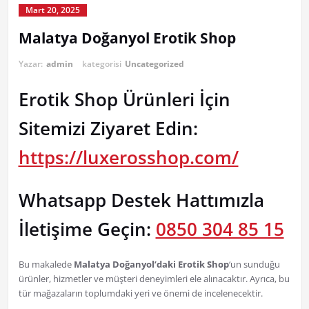
Mart 20, 2025
Malatya Doğanyol Erotik Shop
Yazar:
admin
kategorisi
Uncategorized
Erotik Shop Ürünleri İçin
Sitemizi Ziyaret Edin:
https://luxerosshop.com/
Whatsapp Destek Hattımızla
İletişime Geçin:
0850 304 85 15
Bu makalede
Malatya Doğanyol’daki Erotik Shop
‘un sunduğu
ürünler, hizmetler ve müşteri deneyimleri ele alınacaktır. Ayrıca, bu
tür mağazaların toplumdaki yeri ve önemi de incelenecektir.