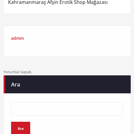
Kahramanmaraş Afşin Erotik Shop Mağazası
admin
Yorumlar kapalı.
Ara
Ara