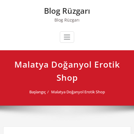
Skip
Blog Rüzgarı
to
content
Blog Rüzgarı
Malatya Doğanyol Erotik
Shop
Başlangıç
Malatya Doğanyol Erotik Shop