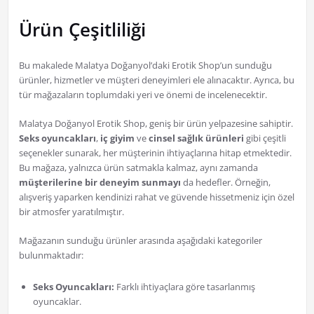
Ürün Çeşitliliği
Bu makalede Malatya Doğanyol’daki Erotik Shop’un sunduğu
ürünler, hizmetler ve müşteri deneyimleri ele alınacaktır. Ayrıca, bu
tür mağazaların toplumdaki yeri ve önemi de incelenecektir.
Malatya Doğanyol Erotik Shop, geniş bir ürün yelpazesine sahiptir.
Seks oyuncakları
,
iç giyim
ve
cinsel sağlık ürünleri
gibi çeşitli
seçenekler sunarak, her müşterinin ihtiyaçlarına hitap etmektedir.
Bu mağaza, yalnızca ürün satmakla kalmaz, aynı zamanda
müşterilerine bir deneyim sunmayı
da hedefler. Örneğin,
alışveriş yaparken kendinizi rahat ve güvende hissetmeniz için özel
bir atmosfer yaratılmıştır.
Mağazanın sunduğu ürünler arasında aşağıdaki kategoriler
bulunmaktadır:
Seks Oyuncakları:
Farklı ihtiyaçlara göre tasarlanmış
oyuncaklar.