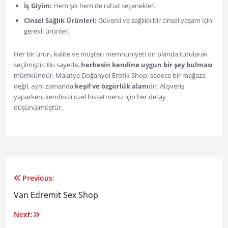
İç Giyim:
Hem şık hem de rahat seçenekler.
Cinsel Sağlık Ürünleri:
Güvenli ve sağlıklı bir cinsel yaşam için
gerekli ürünler.
Her bir ürün, kalite ve müşteri memnuniyeti ön planda tutularak
seçilmiştir. Bu sayede,
herkesin kendine uygun bir şey bulması
mümkündür. Malatya Doğanyol Erotik Shop, sadece bir mağaza
değil, aynı zamanda
keşif ve özgürlük alanı
dır. Alışveriş
yaparken, kendinizi özel hissetmeniz için her detay
düşünülmüştür.
Previous:
Yazı
Van Edremit Sex Shop
gezinmesi
Next: