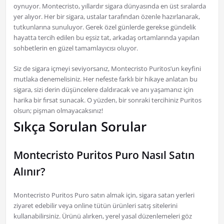
oynuyor. Montecristo, yıllardır sigara dünyasında en üst sıralarda
yer alıyor. Her bir sigara, ustalar tarafından özenle hazırlanarak,
tutkunlarına sunuluyor. Gerek özel günlerde gerekse gündelik
hayatta tercih edilen bu eşsiz tat, arkadaş ortamlarında yapılan
sohbetlerin en güzel tamamlayıcısı oluyor.
Siz de sigara içmeyi seviyorsanız, Montecristo Puritos’un keyfini
mutlaka denemelisiniz. Her nefeste farklı bir hikaye anlatan bu
sigara, sizi derin düşüncelere daldıracak ve anı yaşamanız için
harika bir fırsat sunacak. O yüzden, bir sonraki tercihiniz Puritos
olsun; pişman olmayacaksınız!
Sıkça Sorulan Sorular
Montecristo Puritos Puro Nasıl Satın
Alınır?
Montecristo Puritos Puro satın almak için, sigara satan yerleri
ziyaret edebilir veya online tütün ürünleri satış sitelerini
kullanabilirsiniz. Ürünü alırken, yerel yasal düzenlemeleri göz