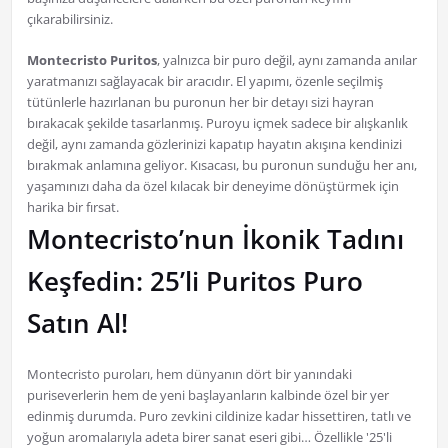
çıkarabilirsiniz.
Montecristo Puritos
, yalnızca bir puro değil, aynı zamanda anılar
yaratmanızı sağlayacak bir aracıdır. El yapımı, özenle seçilmiş
tütünlerle hazırlanan bu puronun her bir detayı sizi hayran
bırakacak şekilde tasarlanmış. Puroyu içmek sadece bir alışkanlık
değil, aynı zamanda gözlerinizi kapatıp hayatın akışına kendinizi
bırakmak anlamına geliyor. Kısacası, bu puronun sunduğu her anı,
yaşamınızı daha da özel kılacak bir deneyime dönüştürmek için
harika bir fırsat.
Montecristo’nun İkonik Tadını
Keşfedin: 25’li Puritos Puro
Satın Al!
Montecristo puroları, hem dünyanın dört bir yanındaki
puriseverlerin hem de yeni başlayanların kalbinde özel bir yer
edinmiş durumda. Puro zevkini cildinize kadar hissettiren, tatlı ve
yoğun aromalarıyla adeta birer sanat eseri gibi… Özellikle '25'li