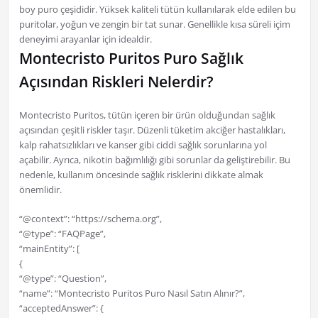
boy puro çeşididir. Yüksek kaliteli tütün kullanılarak elde edilen bu
puritolar, yoğun ve zengin bir tat sunar. Genellikle kısa süreli içim
deneyimi arayanlar için idealdir.
Montecristo Puritos Puro Sağlık
Açısından Riskleri Nelerdir?
Montecristo Puritos, tütün içeren bir ürün olduğundan sağlık
açısından çeşitli riskler taşır. Düzenli tüketim akciğer hastalıkları,
kalp rahatsızlıkları ve kanser gibi ciddi sağlık sorunlarına yol
açabilir. Ayrıca, nikotin bağımlılığı gibi sorunlar da geliştirebilir. Bu
nedenle, kullanım öncesinde sağlık risklerini dikkate almak
önemlidir.
“@context”: “https://schema.org”,
“@type”: “FAQPage”,
“mainEntity”: [
{
“@type”: “Question”,
“name”: “Montecristo Puritos Puro Nasıl Satın Alınır?”,
“acceptedAnswer”: {