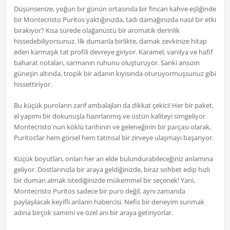
Düşünsenize, yoğun bir günün ortasında bir fincan kahve eşliğinde
bir Montecristo Puritos yaktığınızda, tadı damağınızda nasıl bir etki
bırakıyor? Kısa sürede olağanüstü bir aromatik derinlik
hissedebiliyorsunuz. İlk dumanla birlikte, damak zevkinize hitap
eden karmaşık tat profili devreye giriyor. Karamel, vanilya ve hafif
baharat notaları, sarmanın ruhunu oluşturuyor. Sanki ansızın
güneşin altında, tropik bir adanın kıyısında oturuyormuşsunuz gibi
hissettiriyor.
Bu küçük puroların zarif ambalajları da dikkat çekici! Her bir paket,
el yapımı bir dokunuşla hazırlanmış ve üstün kaliteyi simgeliyor.
Montecristo'nun köklü tarihinin ve geleneğinin bir parçası olarak,
Puritos’lar hem görsel hem tatmsal bir zirveye ulaşmayı başarıyor.
Küçük boyutları, onları her an elde bulundurabileceğiniz anlamına
geliyor. Dostlarınızla bir araya geldiğinizde, biraz sohbet edip hızlı
bir duman almak istediğinizde mükemmel bir seçenek! Yani,
Montecristo Puritos sadece bir puro değil, aynı zamanda
paylaşılacak keyifli anların habercisi. Nefis bir deneyim sunmak
adına birçok samimi ve özel anı bir araya getiriyorlar.