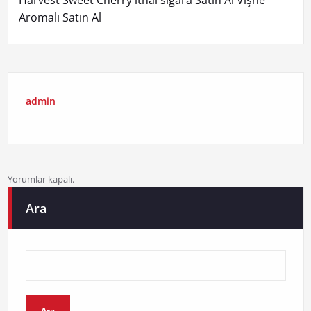
Harvest Sweet Cherry ithal sigara Satın Al Vişne
Aromalı Satın Al
admin
Yorumlar kapalı.
Ara
Ara