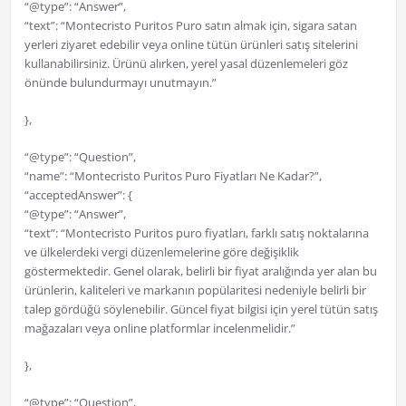
“@type”: “Answer”,
“text”: “Montecristo Puritos Puro satın almak için, sigara satan
yerleri ziyaret edebilir veya online tütün ürünleri satış sitelerini
kullanabilirsiniz. Ürünü alırken, yerel yasal düzenlemeleri göz
önünde bulundurmayı unutmayın.”
},
“@type”: “Question”,
“name”: “Montecristo Puritos Puro Fiyatları Ne Kadar?”,
“acceptedAnswer”: {
“@type”: “Answer”,
“text”: “Montecristo Puritos puro fiyatları, farklı satış noktalarına
ve ülkelerdeki vergi düzenlemelerine göre değişiklik
göstermektedir. Genel olarak, belirli bir fiyat aralığında yer alan bu
ürünlerin, kaliteleri ve markanın popülaritesi nedeniyle belirli bir
talep gördüğü söylenebilir. Güncel fiyat bilgisi için yerel tütün satış
mağazaları veya online platformlar incelenmelidir.”
},
“@type”: “Question”,