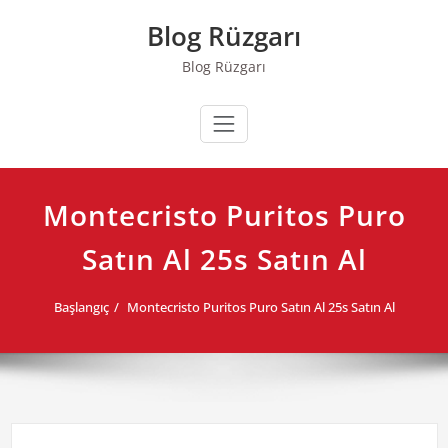
Skip
Blog Rüzgarı
to
content
Blog Rüzgarı
Montecristo Puritos Puro
Satın Al 25s Satın Al
Başlangıç
Montecristo Puritos Puro Satın Al 25s Satın Al