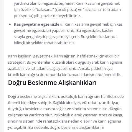
yardımcı olan bir egzersiz biçimidir. Karın kaslarını gevşetmek
için özellikle “balasana” (çocuk pozu) ve “savasana” (ölü adam
pozisyonu) gibi pozlar deneyebilirsiniz.
Kas gevşetme egzersizleri:
Karın kaslarını gevşetmek için kas
gevşetme egzersizleri yapabilirsiniz. Bu egzersizler, kasları
sırayla gerginleştirip gevşetmeyi içerir. Bu şekilde kaslarınızı
bilinçli bir şekilde rahatlatabilirsiniz.
Karın kaslarını gevşetmek, karın ağrısını hafifletmek için etkili bir
stratejidir. Bu yöntemleri düzenli olarak uygulayarak karın ağrısını
azaltabilir ve rahatlama sağlayabilirsiniz. Ancak, şiddetli veya
kronik karın ağrısı durumunda bir uzmana danışmanız önemlidir.
Doğru Beslenme Alışkanlıkları
Doğru beslenme alışkanlıkları, psikolojik karın ağrısını hafifletmede
önemli bir etkiye sahiptir. Sağlıklı bir diyet, vücudunuzun ihtiyaç
duyduğu besinleri almasını sağlar ve sindirim sisteminizin düzgün
çalışmasına yardımcı olur. Psikolojik olarak yaşanan stres ve kaygı,
sindirim sisteminde rahatsızlıklara neden olabilir ve karın ağrısına
yol açabilir. Bu nedenle, doğru beslenme alışkanlıklarını