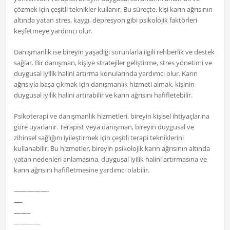
çözmek için çeşitli teknikler kullanır. Bu süreçte, kişi karın ağrısının
altında yatan stres, kaygı, depresyon gibi psikolojik faktörleri
keşfetmeye yardımcı olur.
Danışmanlık ise bireyin yaşadığı sorunlarla ilgili rehberlik ve destek
sağlar. Bir danışman, kişiye stratejiler geliştirme, stres yönetimi ve
duygusal iyilik halini artırma konularında yardımcı olur. Karın
ağrısıyla başa çıkmak için danışmanlık hizmeti almak, kişinin
duygusal iyilik halini artırabilir ve karın ağrısını hafifletebilir.
Psikoterapi ve danışmanlık hizmetleri, bireyin kişisel ihtiyaçlarına
göre uyarlanır. Terapist veya danışman, bireyin duygusal ve
zihinsel sağlığını iyileştirmek için çeşitli terapi tekniklerini
kullanabilir. Bu hizmetler, bireyin psikolojik karın ağrısının altında
yatan nedenleri anlamasına, duygusal iyilik halini artırmasına ve
karın ağrısını hafifletmesine yardımcı olabilir.
—————-
—-
——–
————