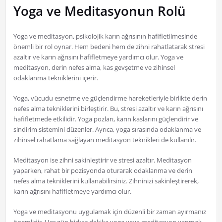
Yoga ve Meditasyonun Rolü
Yoga ve meditasyon, psikolojik karın ağrısının hafifletilmesinde
önemli bir rol oynar. Hem bedeni hem de zihni rahatlatarak stresi
azaltır ve karın ağrısını hafifletmeye yardımcı olur. Yoga ve
meditasyon, derin nefes alma, kas gevşetme ve zihinsel
odaklanma tekniklerini içerir.
Yoga, vücudu esnetme ve güçlendirme hareketleriyle birlikte derin
nefes alma tekniklerini birleştirir. Bu, stresi azaltır ve karın ağrısını
hafifletmede etkilidir. Yoga pozları, karın kaslarını güçlendirir ve
sindirim sistemini düzenler. Ayrıca, yoga sırasında odaklanma ve
zihinsel rahatlama sağlayan meditasyon teknikleri de kullanılır.
Meditasyon ise zihni sakinleştirir ve stresi azaltır. Meditasyon
yaparken, rahat bir pozisyonda oturarak odaklanma ve derin
nefes alma tekniklerini kullanabilirsiniz. Zihninizi sakinleştirerek,
karın ağrısını hafifletmeye yardımcı olur.
Yoga ve meditasyonu uygulamak için düzenli bir zaman ayırmanız