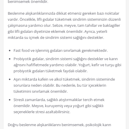
benimsemek önemlidir.
Beslenme alışkanlıklarınızda dikkat etmeniz gereken bazı noktalar
vardır. Öncelikle, lifli gıdalar tüketmek sindirim sisteminizin düzenli
çalışmasına yardımcı olur. Sebze, meyve, tam tahıllar ve baklagiller
gibi lifli gıdaları diyetinize eklemek önemlidir. Ayrıca, yeterli
miktarda su içmek de sindirim sistemi sağlığını destekler.
Fast food ve işlenmiş gıdaları sınırlamak gerekmektedir.
Probiyotik gıdalar, sindirim sistemi sağlığını destekler ve karın
ağrısını hafifletmede yardımcı olabilir. Yoğurt, kefir ve turşu gibi
probiyotik gıdaları tüketmek faydalı olabilir.
Aşırı miktarda kafein ve alkol tüketmek, sindirim sisteminde
sorunlara neden olabilir. Bu nedenle, bu tür içeceklerin
tüketimini sınırlamak önemlidir.
Stresli zamanlarda, sağlıklı atıştırmalıklar tercih etmek
önemlidir. Meyve, kuruyemiş veya yoğurt gibi sağlıklı
seçeneklerle stresi azaltabilirsiniz.
Doğru beslenme alışkanlıklarını benimsemek, psikolojik karın