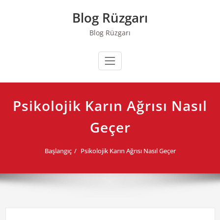
Skip
Blog Rüzgarı
to
content
Blog Rüzgarı
Psikolojik Karın Ağrısı Nasıl
Geçer
Başlangıç
Psikolojik Karın Ağrısı Nasıl Geçer