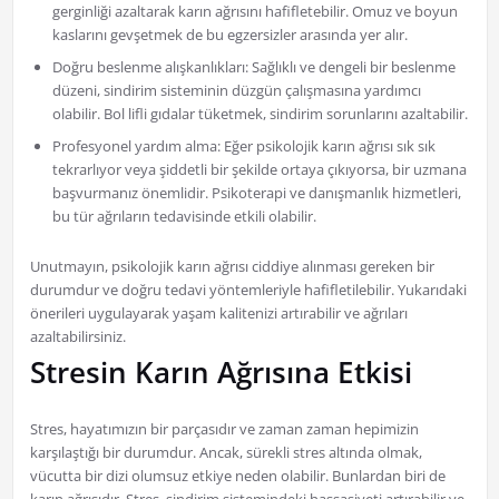
gerginliği azaltarak karın ağrısını hafifletebilir. Omuz ve boyun
kaslarını gevşetmek de bu egzersizler arasında yer alır.
Doğru beslenme alışkanlıkları: Sağlıklı ve dengeli bir beslenme
düzeni, sindirim sisteminin düzgün çalışmasına yardımcı
olabilir. Bol lifli gıdalar tüketmek, sindirim sorunlarını azaltabilir.
Profesyonel yardım alma: Eğer psikolojik karın ağrısı sık sık
tekrarlıyor veya şiddetli bir şekilde ortaya çıkıyorsa, bir uzmana
başvurmanız önemlidir. Psikoterapi ve danışmanlık hizmetleri,
bu tür ağrıların tedavisinde etkili olabilir.
Unutmayın, psikolojik karın ağrısı ciddiye alınması gereken bir
durumdur ve doğru tedavi yöntemleriyle hafifletilebilir. Yukarıdaki
önerileri uygulayarak yaşam kalitenizi artırabilir ve ağrıları
azaltabilirsiniz.
Stresin Karın Ağrısına Etkisi
Stres, hayatımızın bir parçasıdır ve zaman zaman hepimizin
karşılaştığı bir durumdur. Ancak, sürekli stres altında olmak,
vücutta bir dizi olumsuz etkiye neden olabilir. Bunlardan biri de