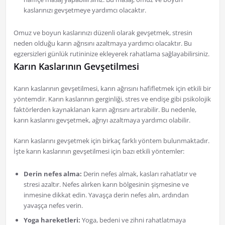
kaslarınızı gevşetmeye yardımcı olacaktır.
Omuz ve boyun kaslarınızı düzenli olarak gevşetmek, stresin
neden olduğu karın ağrısını azaltmaya yardımcı olacaktır. Bu
egzersizleri günlük rutininize ekleyerek rahatlama sağlayabilirsiniz.
Karın Kaslarının Gevşetilmesi
Karın kaslarının gevşetilmesi, karın ağrısını hafifletmek için etkili bir
yöntemdir. Karın kaslarının gerginliği, stres ve endişe gibi psikolojik
faktörlerden kaynaklanan karın ağrısını artırabilir. Bu nedenle,
karın kaslarını gevşetmek, ağrıyı azaltmaya yardımcı olabilir.
Karın kaslarını gevşetmek için birkaç farklı yöntem bulunmaktadır.
İşte karın kaslarının gevşetilmesi için bazı etkili yöntemler:
Derin nefes alma:
Derin nefes almak, kasları rahatlatır ve
stresi azaltır. Nefes alırken karın bölgesinin şişmesine ve
inmesine dikkat edin. Yavaşça derin nefes alın, ardından
yavaşça nefes verin.
Yoga hareketleri:
Yoga, bedeni ve zihni rahatlatmaya