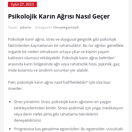
Eylül 27, 2023
Psikolojik Karın Ağrısı Nasıl Geçer
Yazar:
admin
kategorisi
Uncategorized
Psikolojik karın ağrısı, stres ve duygusal gerginlik gibi psikolojik
faktörlerden kaynaklanan bir rahatsızlıktır. Bu tür ağrılar, genellikle
organik bir neden olmaksızın ortaya çıkar ve kişinin yaşam
kalitesini olumsuz etkileyebilir. Psikolojik karın ağrısı belirtileri
arasında karın bölgesinde ağrı veya rahatsızlık hissi, şişkinlik, gaz,
mide bulantısı ve sindirim sorunları yer alabilir.
Peki, psikolojik karın ağrısı nasıl hafifletilebilir? İşte size bazı
öneriler:
Stres yönetimi: Stres, psikolojik karın ağrısının en yaygın
tetikleyicilerinden biridir. Stresi azaltmak için yoga, meditasyon
veya derin nefes alma gibi rahatlama tekniklerini
deneyebilirsiniz.
Progressive kas gevşetme egzersizleri: Bu egzersizler, vücuttaki