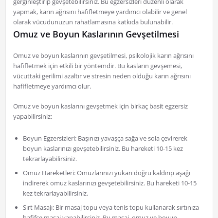
gerginleştirip gevşetebilirsiniz. Bu egzersizleri düzenli olarak
yapmak, karın ağrısını hafifletmeye yardımcı olabilir ve genel
olarak vücudunuzun rahatlamasına katkıda bulunabilir.
Omuz ve Boyun Kaslarının Gevşetilmesi
Omuz ve boyun kaslarının gevşetilmesi, psikolojik karın ağrısını
hafifletmek için etkili bir yöntemdir. Bu kasların gevşemesi,
vücuttaki gerilimi azaltır ve stresin neden olduğu karın ağrısını
hafifletmeye yardımcı olur.
Omuz ve boyun kaslarını gevşetmek için birkaç basit egzersiz
yapabilirsiniz:
Boyun Egzersizleri: Başınızı yavaşça sağa ve sola çevirerek
boyun kaslarınızı gevşetebilirsiniz. Bu hareketi 10-15 kez
tekrarlayabilirsiniz.
Omuz Hareketleri: Omuzlarınızı yukarı doğru kaldırıp aşağı
indirerek omuz kaslarınızı gevşetebilirsiniz. Bu hareketi 10-15
kez tekrarlayabilirsiniz.
Sırt Masajı: Bir masaj topu veya tenis topu kullanarak sırtınıza
hafifçe masaj yapabilirsiniz. Bu masaj, omuz ve boyun