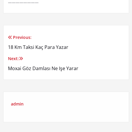
————————
Previous:
Yazı
18 Km Taksi Kaç Para Yazar
gezinmesi
Next:
Moxai Göz Damlası Ne Işe Yarar
admin