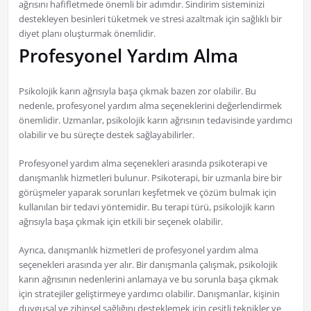
ağrısını hafifletmede önemli bir adımdır. Sindirim sisteminizi
destekleyen besinleri tüketmek ve stresi azaltmak için sağlıklı bir
diyet planı oluşturmak önemlidir.
Profesyonel Yardım Alma
Psikolojik karın ağrısıyla başa çıkmak bazen zor olabilir. Bu
nedenle, profesyonel yardım alma seçeneklerini değerlendirmek
önemlidir. Uzmanlar, psikolojik karın ağrısının tedavisinde yardımcı
olabilir ve bu süreçte destek sağlayabilirler.
Profesyonel yardım alma seçenekleri arasında psikoterapi ve
danışmanlık hizmetleri bulunur. Psikoterapi, bir uzmanla bire bir
görüşmeler yaparak sorunları keşfetmek ve çözüm bulmak için
kullanılan bir tedavi yöntemidir. Bu terapi türü, psikolojik karın
ağrısıyla başa çıkmak için etkili bir seçenek olabilir.
Ayrıca, danışmanlık hizmetleri de profesyonel yardım alma
seçenekleri arasında yer alır. Bir danışmanla çalışmak, psikolojik
karın ağrısının nedenlerini anlamaya ve bu sorunla başa çıkmak
için stratejiler geliştirmeye yardımcı olabilir. Danışmanlar, kişinin
duygusal ve zihinsel sağlığını desteklemek için çeşitli teknikler ve