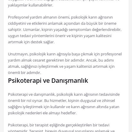
yaklaşımlar kullanabilirler.
Profesyonel yardım almanın önemi, psikolojik karın ağrısının
ciddiyetini ve etkilerini anlamak açısından da büyük bir öneme
sahiptir. Uzmanlar, kişinin yaşadığı semptomları değerlendirebilir,
uygun tedavi yöntemlerini önerir ve kişinin yaşam kalitesini
artırmak için destek sağlar.
Unutmayın, psikolojik karın ağrısıyla başa çıkmak için profesyonel
yardım almak cesaret gerektiren bir adımdır. Ancak, bu adımı
atmak, sağlığınızı iyileştirmek ve yaşam kalitenizi artırmak için
önemli bir adımdır.
Psikoterapi ve Danışmanlık
Psikoterapi ve danışmanlık, psikolojik karın ağrısının tedavisinde
önemli bir rol oynar. Bu hizmetler, kişinin duygusal ve zihinsel
sağlığını iyileştirmek için kullanılır ve karın ağrısının altında yatan
psikolojik nedenleri ele almayı hedefler.
Psikoterapi, bir terapist eşliğinde gerçekleştirilen bir tedavi
yöntemidir. Terapist, bireyin duygusal sorunlarını anlamak ve