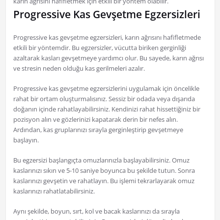
karın ağrısını hafifletmek için etkili bir yöntem olabilir.
Progressive Kas Gevşetme Egzersizleri
Progressive kas gevşetme egzersizleri, karın ağrısını hafifletmede
etkili bir yöntemdir. Bu egzersizler, vücutta biriken gerginliği
azaltarak kasları gevşetmeye yardımcı olur. Bu sayede, karın ağrısı
ve stresin neden olduğu kas gerilmeleri azalır.
Progressive kas gevşetme egzersizlerini uygulamak için öncelikle
rahat bir ortam oluşturmalısınız. Sessiz bir odada veya dışarıda
doğanın içinde rahatlayabilirsiniz. Kendinizi rahat hissettiğiniz bir
pozisyon alın ve gözlerinizi kapatarak derin bir nefes alın.
Ardından, kas gruplarınızı sırayla gerginleştirip gevşetmeye
başlayın.
Bu egzersizi başlangıçta omuzlarınızla başlayabilirsiniz. Omuz
kaslarınızı sıkın ve 5-10 saniye boyunca bu şekilde tutun. Sonra
kaslarınızı gevşetin ve rahatlayın. Bu işlemi tekrarlayarak omuz
kaslarınızı rahatlatabilirsiniz.
Aynı şekilde, boyun, sırt, kol ve bacak kaslarınızı da sırayla