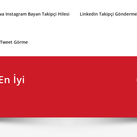
a Instagram Bayan Takipçi Hilesi
Linkedin Takipçi Gönderme 
p Tweet Görme
n İyi