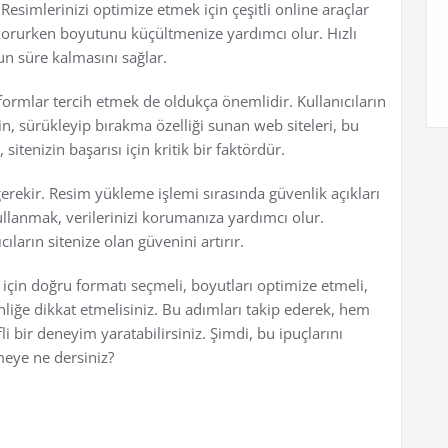
Resimlerinizi optimize etmek için çeşitli online araçlar
i korurken boyutunu küçültmenize yardımcı olur. Hızlı
un süre kalmasını sağlar.
ormlar tercih etmek de oldukça önemlidir. Kullanıcıların
, sürükleyip bırakma özelliği sunan web siteleri, bu
sitenizin başarısı için kritik bir faktördür.
kir. Resim yükleme işlemi sırasında güvenlik açıkları
ullanmak, verilerinizi korumanıza yardımcı olur.
ların sitenize olan güvenini artırır.
için doğru formatı seçmeli, boyutları optimize etmeli,
nliğe dikkat etmelisiniz. Bu adımları takip ederek, hem
li bir deneyim yaratabilirsiniz. Şimdi, bu ipuçlarını
meye ne dersiniz?