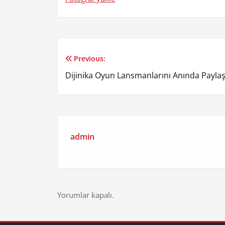
Previous:
Yazı
Dijinika Oyun Lansmanlarını Anında Paylaş
gezinmesi
admin
Yorumlar kapalı.