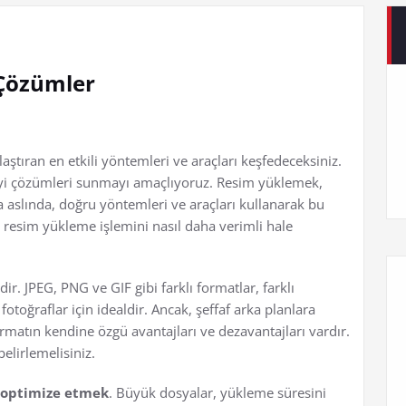
 Çözümler
ştıran en etkili yöntemleri ve araçları keşfedeceksiniz.
n iyi çözümleri sunmayı amaçlıyoruz. Resim yüklemek,
 Ama aslında, doğru yöntemleri ve araçları kullanarak bu
i, resim yükleme işlemini nasıl daha verimli hale
r. JPEG, PNG ve GIF gibi farklı formatlar, farklı
otoğraflar için idealdir. Ancak, şeffaf arka planlara
ormatın kendine özgü avantajları ve dezavantajları vardır.
elirlemelisiniz.
 optimize etmek
. Büyük dosyalar, yükleme süresini