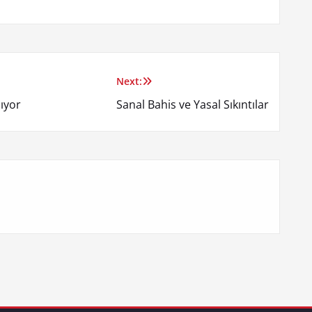
Next:
ıyor
Sanal Bahis ve Yasal Sıkıntılar