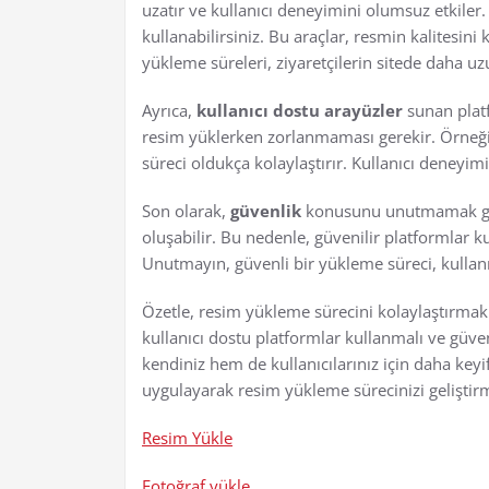
uzatır ve kullanıcı deneyimini olumsuz etkiler. 
kullanabilirsiniz. Bu araçlar, resmin kalitesin
yükleme süreleri, ziyaretçilerin sitede daha uz
Ayrıca,
kullanıcı dostu arayüzler
sunan platf
resim yüklerken zorlanmaması gerekir. Örneğin
süreci oldukça kolaylaştırır. Kullanıcı deneyimi, 
Son olarak,
güvenlik
konusunu unutmamak gere
oluşabilir. Bu nedenle, güvenilir platformlar k
Unutmayın, güvenli bir yükleme süreci, kullanıcı
Özetle, resim yükleme sürecini kolaylaştırmak 
kullanıcı dostu platformlar kullanmalı ve güve
kendiniz hem de kullanıcılarınız için daha keyif
uygulayarak resim yükleme sürecinizi geliştir
Resim Yükle
Fotoğraf yükle