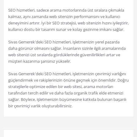
SEO hizmetleri, sadece arama motorlarında üst sıralara çıkmakla
kalmaz, aynı zamanda web sitenizin performansını ve kullanıcı
deneyimini artırır. İyi bir SEO stratejisi, web sitenizin hızını iyileştirir,
kullanıcı dostu bir tasarım sunar ve kolay gezinme imkanı sağlar.
Sivas Gemerek'deki SEO hizmetleri, işletmenizin yerel pazarda
daha görünür olmasını sağlar. İnsanların sizinle ilgili aramalarında
web sitenizi üst sıralarda gördüklerinde güvenilirlikleri artar ve
müşteri kazanma şansınız yükselir.
Sivas Gemerek'deki SEO hizmetleri, işletmenizin çevrimiçi varlığını
güçlendirmek ve rakiplerinizin önüne geçmek için önemlidir. Doğru
stratejilerle optimize edilen bir web sitesi, arama motorları
tarafından tercih edilir ve daha fazla organik trafik elde etmenizi
sağlar. Böylece, işletmenizin büyümesine katkıda bulunan başarılı
bir çevrimiçi varlık oluşturabilirsiniz.