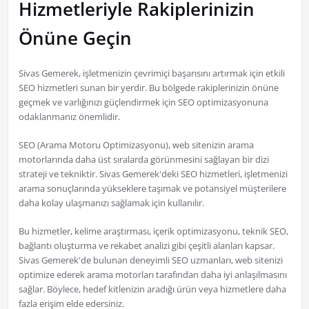
Hizmetleriyle Rakiplerinizin
Önüne Geçin
Sivas Gemerek, işletmenizin çevrimiçi başarısını artırmak için etkili
SEO hizmetleri sunan bir yerdir. Bu bölgede rakiplerinizin önüne
geçmek ve varlığınızı güçlendirmek için SEO optimizasyonuna
odaklanmanız önemlidir.
SEO (Arama Motoru Optimizasyonu), web sitenizin arama
motorlarında daha üst sıralarda görünmesini sağlayan bir dizi
strateji ve tekniktir. Sivas Gemerek'deki SEO hizmetleri, işletmenizi
arama sonuçlarında yükseklere taşımak ve potansiyel müşterilere
daha kolay ulaşmanızı sağlamak için kullanılır.
Bu hizmetler, kelime araştırması, içerik optimizasyonu, teknik SEO,
bağlantı oluşturma ve rekabet analizi gibi çeşitli alanları kapsar.
Sivas Gemerek'de bulunan deneyimli SEO uzmanları, web sitenizi
optimize ederek arama motorları tarafından daha iyi anlaşılmasını
sağlar. Böylece, hedef kitlenizin aradığı ürün veya hizmetlere daha
fazla erişim elde edersiniz.