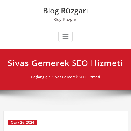
Skip
Blog Rüzgarı
to
content
Blog Rüzgarı
Sivas Gemerek SEO Hizmeti
Başlangıç
Sivas Gemerek SEO Hizmeti
Ocak 26, 2024