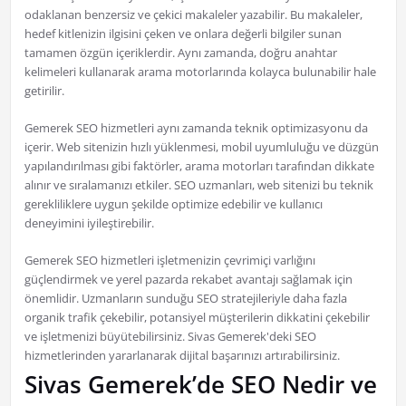
odaklanan benzersiz ve çekici makaleler yazabilir. Bu makaleler,
hedef kitlenizin ilgisini çeken ve onlara değerli bilgiler sunan
tamamen özgün içeriklerdir. Aynı zamanda, doğru anahtar
kelimeleri kullanarak arama motorlarında kolayca bulunabilir hale
getirilir.
Gemerek SEO hizmetleri aynı zamanda teknik optimizasyonu da
içerir. Web sitenizin hızlı yüklenmesi, mobil uyumluluğu ve düzgün
yapılandırılması gibi faktörler, arama motorları tarafından dikkate
alınır ve sıralamanızı etkiler. SEO uzmanları, web sitenizi bu teknik
gerekliliklere uygun şekilde optimize edebilir ve kullanıcı
deneyimini iyileştirebilir.
Gemerek SEO hizmetleri işletmenizin çevrimiçi varlığını
güçlendirmek ve yerel pazarda rekabet avantajı sağlamak için
önemlidir. Uzmanların sunduğu SEO stratejileriyle daha fazla
organik trafik çekebilir, potansiyel müşterilerin dikkatini çekebilir
ve işletmenizi büyütebilirsiniz. Sivas Gemerek'deki SEO
hizmetlerinden yararlanarak dijital başarınızı artırabilirsiniz.
Sivas Gemerek’de SEO Nedir ve