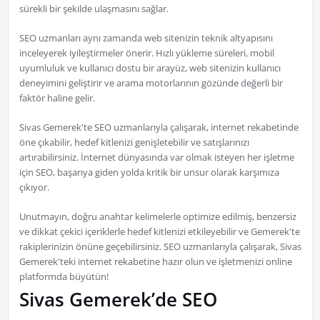
sürekli bir şekilde ulaşmasını sağlar.
SEO uzmanları aynı zamanda web sitenizin teknik altyapısını
inceleyerek iyileştirmeler önerir. Hızlı yükleme süreleri, mobil
uyumluluk ve kullanıcı dostu bir arayüz, web sitenizin kullanıcı
deneyimini geliştirir ve arama motorlarının gözünde değerli bir
faktör haline gelir.
Sivas Gemerek'te SEO uzmanlarıyla çalışarak, internet rekabetinde
öne çıkabilir, hedef kitlenizi genişletebilir ve satışlarınızı
artırabilirsiniz. İnternet dünyasında var olmak isteyen her işletme
için SEO, başarıya giden yolda kritik bir unsur olarak karşımıza
çıkıyor.
Unutmayın, doğru anahtar kelimelerle optimize edilmiş, benzersiz
ve dikkat çekici içeriklerle hedef kitlenizi etkileyebilir ve Gemerek'te
rakiplerinizin önüne geçebilirsiniz. SEO uzmanlarıyla çalışarak, Sivas
Gemerek'teki internet rekabetine hazır olun ve işletmenizi online
platformda büyütün!
Sivas Gemerek’de SEO