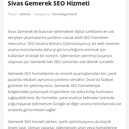
Sivas Gemerek SEO Hizmeti
Yazar:
admin
kategorisi
Uncategorized
Sivas Gemerek'de bulunan işletmelerin dijital varlıklarını en üst
seviyeye çıkarmalarına yardımcı olacak etkili SEO hizmetleri
mevcuttur. SEO (Arama Motoru Optimizasyonu), bir web sitesinin
arama motorlarında daha iyi görünürlüğünü artırmak için
kullanılan stratejik bir süreçtir. İşletmenizin çevrimiçi başarıya
ulaşması için Gemerek'teki SEO uzmanları size destek sunabilir.
Gemerek SEO hizmetlerinin en önemli avantajlarından biri, yerel
pazarda rekabeti aşmanıza yardımcı olmaktır. Sivas'da faaliyet
gösteren bir işletmeyseniz, Gemerek SEO hizmetleriyle
bölgenizdeki potansiyel müşterilerin sizi daha kolay bulmasını
sağlayabilirsiniz. Bu hizmetler, yerel anahtar kelimeler üzerinde
yoğunlaşarak işletmenizin Google ve diğer arama motorlarında üst
sıralarda görünmesini sağlar.
Gemerek SEO hizmeti alırken, içerik optimizasyonu da büyük
önem taşır. Uzman yazarlar, işletmenizin ürün veya hizmetlerine