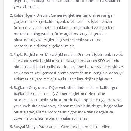
uygun içerik oluşturabilir ve arama motorlarında üst sıralarda
yer alabilirsiniz.
Kaliteli İçerik Üretimi: Gemerek işletmenizin online varlığını
güçlendirmek için kaliteli içerik üretmelisiniz. İşletmenizin
ürünleri veya hizmetleri hakkında bilgilendirici ve ilgi çekici
makaleler, blog yazıları, ürün açıklamaları gibi içerikler
oluşturarak, ziyaretçilerin ilgisini çekebilir ve arama
motorlarının dikkatini çekebilirsiniz.
Sayfa Başlıkları ve Meta Açıklamaları: Gemerek işletmenizin web
sitesinde sayfa başlıkları ve meta açıklamalarının SEO uyumlu
olmasına dikkat etmelisiniz. Her sayfanın benzersiz bir başlık ve
açıklama etiketi içermesi, arama motorlarının içeriğinizi daha iyi
anlamasına yardımcı olur ve kullanıcılara doğru bilgi verir.
Bağlantı Oluşturma: Diğer web sitelerinden alınan kaliteli geri
bağlantılar (backlinkler), Gemerek işletmenizin online
otoritesini artırabilir. Sektörünüzle ilgili popüler bloglarda veya
yerel web sitelerinde yayınlanan makalelerinizle geri bağlantılar
oluşturarak, arama motorlarının gözünde daha değerli ve
güvenilir bir işletme olarak algılanabilirsiniz.
Sosyal Medya Pazarlaması: Gemerek işletmenizin online