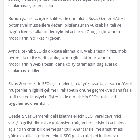
sıralamaya yardımcı olur.
Bunun yanı sıra, içerik kalitesi de önemlidir. Sivas Gemerek'deki
potansiyel müşterilere değerli bilgiler sunan yüksek kaliteli ve
özgün içerik, kullanıcı deneyimini artırır ve Google gibi arama
motorlarının dikkatini çeker.
Ayrıca, teknik SEO da dikkate alınmalıdır. Web sitesinin hızı, mobil
uyumluluk, site haritası oluşturma gibi faktörler, arama
motorlarının web sitesini daha kolay taramasını sağlayarak
sıralamayı etkiler.
Sivas Gemerek'de SEO, işletmeler için büyük avantajlar sunar. Yerel
müşterilerin ilgisini çekmek, rekabetin önüne geçmek ve daha fazla
trafik ve potansiyel müşteri elde etmek için SEO stratejileri
uygulamak önemlidir.
Özetle, Sivas Gemerek'deki işletmeler için SEO, yerel çevrimiçi
varlığın geliştirilmesi ve potansiyel müşterilere erişimin artırılması
açısından kritik bir öneme sahiptir. Anahtar kelime araştırması,
yüksek kaliteli içerik ve teknik SEO gibi stratejileri kullanarak