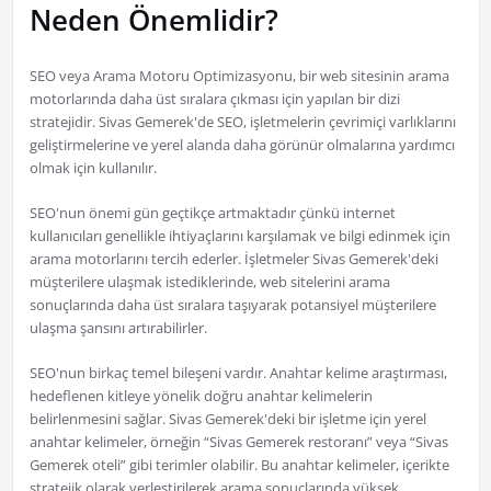
Neden Önemlidir?
SEO veya Arama Motoru Optimizasyonu, bir web sitesinin arama
motorlarında daha üst sıralara çıkması için yapılan bir dizi
stratejidir. Sivas Gemerek'de SEO, işletmelerin çevrimiçi varlıklarını
geliştirmelerine ve yerel alanda daha görünür olmalarına yardımcı
olmak için kullanılır.
SEO'nun önemi gün geçtikçe artmaktadır çünkü internet
kullanıcıları genellikle ihtiyaçlarını karşılamak ve bilgi edinmek için
arama motorlarını tercih ederler. İşletmeler Sivas Gemerek'deki
müşterilere ulaşmak istediklerinde, web sitelerini arama
sonuçlarında daha üst sıralara taşıyarak potansiyel müşterilere
ulaşma şansını artırabilirler.
SEO'nun birkaç temel bileşeni vardır. Anahtar kelime araştırması,
hedeflenen kitleye yönelik doğru anahtar kelimelerin
belirlenmesini sağlar. Sivas Gemerek'deki bir işletme için yerel
anahtar kelimeler, örneğin “Sivas Gemerek restoranı” veya “Sivas
Gemerek oteli” gibi terimler olabilir. Bu anahtar kelimeler, içerikte
stratejik olarak yerleştirilerek arama sonuçlarında yüksek