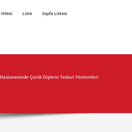
Hilesi
Liste
Sayfa Listesi
Hastanesinde Çürük Dişlerin Tedavi Yöntemleri