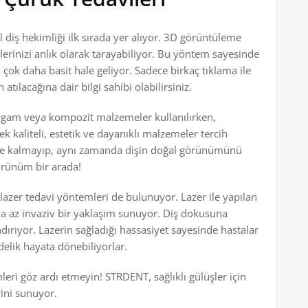
 diş hekimliği ilk sırada yer alıyor. 3D görüntüleme
dişlerinizi anlık olarak tarayabiliyor. Bu yöntem sayesinde
k çok daha basit hale geliyor. Sadece birkaç tıklama ile
atılacağına dair bilgi sahibi olabilirsiniz.
gam veya kompozit malzemeler kullanılırken,
k kaliteli, estetik ve dayanıklı malzemeler tercih
kle kalmayıp, aynı zamanda dişin doğal görünümünü
örünüm bir arada!
azer tedavi yöntemleri de bulunuyor. Lazer ile yapılan
a az invaziv bir yaklaşım sunuyor. Diş dokusuna
dırıyor. Lazerin sağladığı hassasiyet sayesinde hastalar
delik hayata dönebiliyorlar.
leri göz ardı etmeyin! STRDENT, sağlıklı gülüşler için
ini sunuyor.