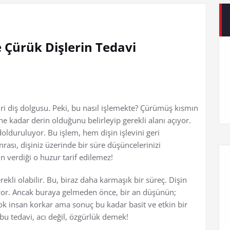
Çürük Dişlerin Tedavi
ri diş dolgusu. Peki, bu nasıl işlemekte? Çürümüş kısmın
ne kadar derin olduğunu belirleyip gerekli alanı açıyor.
olduruluyor. Bu işlem, hem dişin işlevini geri
rası, dişiniz üzerinde bir süre düşüncelerinizi
n verdiği o huzur tarif edilemez!
ekli olabilir. Bu, biraz daha karmaşık bir süreç. Dişin
kiyor. Ancak buraya gelmeden önce, bir an düşünün;
ok insan korkar ama sonuç bu kadar basit ve etkin bir
 tedavi, acı değil, özgürlük demek!