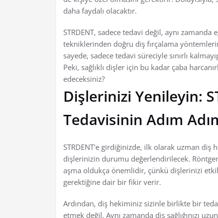
daha faydalı olacaktır.
STRDENT, sadece tedavi değil, aynı zamanda eğ
tekniklerinden doğru diş fırçalama yöntemlerin
sayede, sadece tedavi süreciyle sınırlı kalmayıp
Peki, sağlıklı dişler için bu kadar çaba harcanı
edeceksiniz?
Dişlerinizi Yenileyin:
Tedavisinin Adım Adı
STRDENT'e girdiğinizde, ilk olarak uzman diş 
dişlerinizin durumu değerlendirilecek. Röntgen
aşma oldukça önemlidir, çünkü dişlerinizi etk
gerektiğine dair bir fikir verir.
Ardından, diş hekiminiz sizinle birlikte bir te
etmek değil. Aynı zamanda diş sağlığınızı uzu