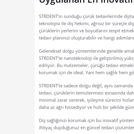
STRDENT’in sunduğu çürük tedavilerinde dijital
teknolojisi ile diş hekimi, ağrısız bir süreçle 
çürüklerin yerlerini ve boyutlarını tespit etme
tedavi planınızı oluşturabilir ve hangi adımların 
Geleneksel dolgu yöntemlerinde genelde amal
STRDENT’te nanoteknoloji ile geliştirilmiş yükse
ediliyor. Bu malzemeler, çürüğü tedavi etme
korumak için de ideal. Yani hem sağlık hem g
STRDENT’te sadece dolgu değil, aynı zamanda l
tedavi, çürüklerin temizlenmesi esnasında dah
minimal zarar vererek, iyileşme sürecini hızlan
daha az ağrı hissediyor ve hızlı bir şekilde gün
Diş sağlığınızı korumak için bu inovatif yöntem
ihtiyaç duyduğunuz en güncel tedavi çözümler