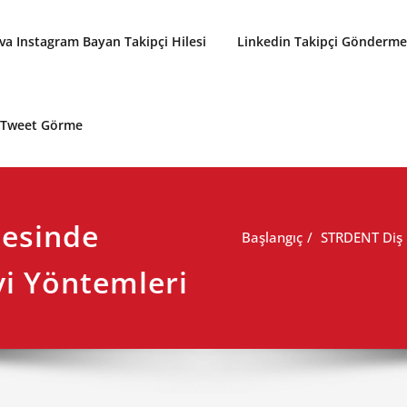
a Instagram Bayan Takipçi Hilesi
Linkedin Takipçi Gönderme 
p Tweet Görme
esinde
Başlangıç
STRDENT Diş 
vi Yöntemleri