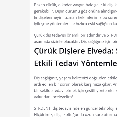
Bazen çürük, o kadar yaygın hale gelir ki di
gerekebilir. Dişin durumu göz önüne alındığınd
Endişelenmeyin, uzman hekimlerimiz bu süreçte
iyileşme yöntemleri ile hızlıca eski sağlığına k
Çürük diş tedavisi önemli bir adımdır ve STRD
aşamada sizinle olacaktır. Diş sağlığınız için 
Çürük Dişlere Elveda:
Etkili Tedavi Yöntemle
Diş sağlığınız, yaşam kalitenizi doğrudan etkil
ardı edilen bir sorun olarak karşımıza çıkar. A
bir şekilde tedavi etmek için çeşitli yöntemle
yakından inceleyelim!
STRDENT, diş tedavisinde en güncel teknolojiler
Hiçbirimiz, dişçi koltuğunda uzun süre oturma