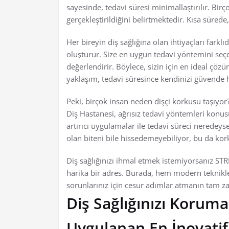
sayesinde, tedavi süresi minimallaştırılır. Bir
gerçekleştirildiğini belirtmektedir. Kısa sürede,
Her bireyin diş sağlığına olan ihtiyaçları farkl
oluşturur. Size en uygun tedavi yöntemini seçer
değerlendirir. Böylece, sizin için en ideal çözüm 
yaklaşım, tedavi süresince kendinizi güvende h
Peki, birçok insan neden dişçi korkusu taşıyo
Diş Hastanesi, ağrısız tedavi yöntemleri konus
artırıcı uygulamalar ile tedavi süreci neredeyse
olan biteni bile hissedemeyebiliyor, bu da kor
Diş sağlığınızı ihmal etmek istemiyorsanız ST
harika bir adres. Burada, hem modern teknikler 
sorunlarınız için cesur adımlar atmanın tam z
Diş Sağlığınızı Korum
Uygulanan En İnovatif