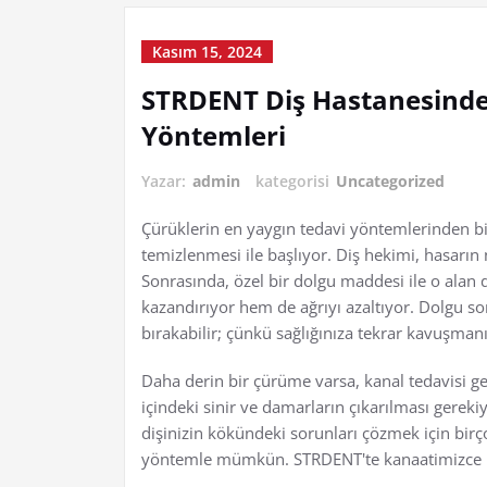
Kasım 15, 2024
STRDENT Diş Hastanesinde 
Yöntemleri
Yazar:
admin
kategorisi
Uncategorized
Çürüklerin en yaygın tedavi yöntemlerinden bi
temizlenmesi ile başlıyor. Diş hekimi, hasarın 
Sonrasında, özel bir dolgu maddesi ile o alan d
kazandırıyor hem de ağrıyı azaltıyor. Dolgu son
bırakabilir; çünkü sağlığınıza tekrar kavuşmanı
Daha derin bir çürüme varsa, kanal tedavisi ger
içindeki sinir ve damarların çıkarılması gere
dişinizin kökündeki sorunları çözmek için birç
yöntemle mümkün. STRDENT'te kanaatimizce bu