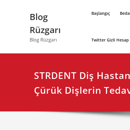
Skip
to
Başlangıç
Bedav
Blog
content
Rüzgarı
Blog Rüzgarı
Twitter Gizli Hesa
STRDENT Diş Hastan
Çürük Dişlerin Teda