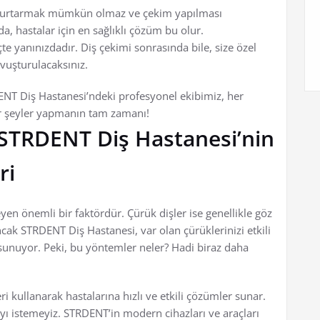
şi kurtarmak mümkün olmaz ve çekim yapılması
a, hastalar için en sağlıklı çözüm bu olur.
 yanınızdadır. Diş çekimi sonrasında bile, size özel
avuşturulacaksınız.
ENT Diş Hastanesi’ndeki profesyonel ekibimiz, her
bir şeyler yapmanın tam zamanı!
 STRDENT Diş Hastanesi’nin
ri
eyen önemli bir faktördür. Çürük dişler ise genellikle göz
ncak STRDENT Diş Hastanesi, var olan çürüklerinizi etkili
r sunuyor. Peki, bu yöntemler neler? Hadi biraz daha
i kullanarak hastalarına hızlı ve etkili çözümler sunar.
yı istemeyiz. STRDENT’in modern cihazları ve araçları