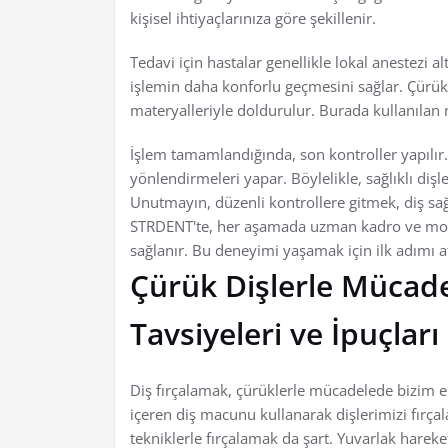
kişisel ihtiyaçlarınıza göre şekillenir.
Tedavi için hastalar genellikle lokal anestezi a
işlemin daha konforlu geçmesini sağlar. Çürük 
materyalleriyle doldurulur. Burada kullanıla
İşlem tamamlandığında, son kontroller yapılır.
yönlendirmeleri yapar. Böylelikle, sağlıklı diş
Unutmayın, düzenli kontrollere gitmek, diş sağ
STRDENT'te, her aşamada uzman kadro ve moder
sağlanır. Bu deneyimi yaşamak için ilk adımı
Çürük Dişlerle Müca
Tavsiyeleri ve İpuçları
Diş fırçalamak, çürüklerle mücadelede bizim en
içeren diş macunu kullanarak dişlerimizi fırç
tekniklerle fırçalamak da şart. Yuvarlak harek