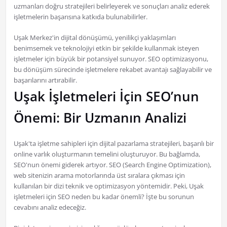
uzmanları doğru stratejileri belirleyerek ve sonuçları analiz ederek
işletmelerin başarısına katkıda bulunabilirler.
Uşak Merkez'in dijital dönüşümü, yenilikçi yaklaşımları
benimsemek ve teknolojiyi etkin bir şekilde kullanmak isteyen
işletmeler için büyük bir potansiyel sunuyor. SEO optimizasyonu,
bu dönüşüm sürecinde işletmelere rekabet avantajı sağlayabilir ve
başarılarını artırabilir.
Uşak İşletmeleri İçin SEO’nun
Önemi: Bir Uzmanın Analizi
Uşak'ta işletme sahipleri için dijital pazarlama stratejileri, başarılı bir
online varlık oluşturmanın temelini oluşturuyor. Bu bağlamda,
SEO'nun önemi giderek artıyor. SEO (Search Engine Optimization),
web sitenizin arama motorlarında üst sıralara çıkması için
kullanılan bir dizi teknik ve optimizasyon yöntemidir. Peki, Uşak
işletmeleri için SEO neden bu kadar önemli? İşte bu sorunun
cevabını analiz edeceğiz.