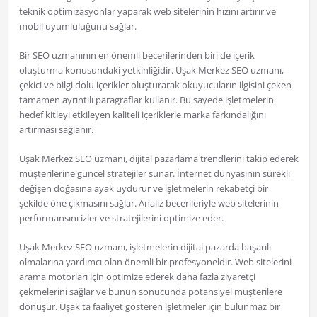
teknik optimizasyonlar yaparak web sitelerinin hızını artırır ve
mobil uyumluluğunu sağlar.
Bir SEO uzmanının en önemli becerilerinden biri de içerik
oluşturma konusundaki yetkinliğidir. Uşak Merkez SEO uzmanı,
çekici ve bilgi dolu içerikler oluşturarak okuyucuların ilgisini çeken
tamamen ayrıntılı paragraflar kullanır. Bu sayede işletmelerin
hedef kitleyi etkileyen kaliteli içeriklerle marka farkındalığını
artırması sağlanır.
Uşak Merkez SEO uzmanı, dijital pazarlama trendlerini takip ederek
müşterilerine güncel stratejiler sunar. İnternet dünyasının sürekli
değişen doğasına ayak uydurur ve işletmelerin rekabetçi bir
şekilde öne çıkmasını sağlar. Analiz becerileriyle web sitelerinin
performansını izler ve stratejilerini optimize eder.
Uşak Merkez SEO uzmanı, işletmelerin dijital pazarda başarılı
olmalarına yardımcı olan önemli bir profesyoneldir. Web sitelerini
arama motorları için optimize ederek daha fazla ziyaretçi
çekmelerini sağlar ve bunun sonucunda potansiyel müşterilere
dönüşür. Uşak'ta faaliyet gösteren işletmeler için bulunmaz bir