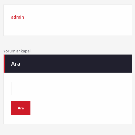
admin
Yorumlar kapalı.
Ara
Ara