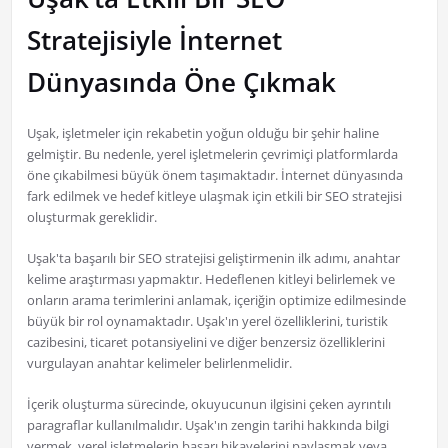
Stratejisiyle İnternet
Dünyasında Öne Çıkmak
Uşak, işletmeler için rekabetin yoğun olduğu bir şehir haline
gelmiştir. Bu nedenle, yerel işletmelerin çevrimiçi platformlarda
öne çıkabilmesi büyük önem taşımaktadır. İnternet dünyasında
fark edilmek ve hedef kitleye ulaşmak için etkili bir SEO stratejisi
oluşturmak gereklidir.
Uşak'ta başarılı bir SEO stratejisi geliştirmenin ilk adımı, anahtar
kelime araştırması yapmaktır. Hedeflenen kitleyi belirlemek ve
onların arama terimlerini anlamak, içeriğin optimize edilmesinde
büyük bir rol oynamaktadır. Uşak'ın yerel özelliklerini, turistik
cazibesini, ticaret potansiyelini ve diğer benzersiz özelliklerini
vurgulayan anahtar kelimeler belirlenmelidir.
İçerik oluşturma sürecinde, okuyucunun ilgisini çeken ayrıntılı
paragraflar kullanılmalıdır. Uşak'ın zengin tarihi hakkında bilgi
vermek, yerel işletmelerin başarı hikayelerini paylaşmak veya