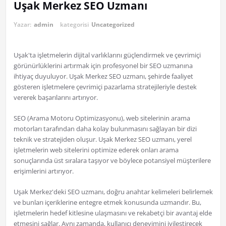
Uşak Merkez SEO Uzmanı
Yazar:
admin
kategorisi
Uncategorized
Uşak'ta işletmelerin dijital varlıklarını güçlendirmek ve çevrimiçi
görünürlüklerini artırmak için profesyonel bir SEO uzmanına
ihtiyaç duyuluyor. Uşak Merkez SEO uzmanı, şehirde faaliyet
gösteren işletmelere çevrimiçi pazarlama stratejileriyle destek
vererek başarılarını artırıyor.
SEO (Arama Motoru Optimizasyonu), web sitelerinin arama
motorları tarafından daha kolay bulunmasını sağlayan bir dizi
teknik ve stratejiden oluşur. Uşak Merkez SEO uzmanı, yerel
işletmelerin web sitelerini optimize ederek onları arama
sonuçlarında üst sıralara taşıyor ve böylece potansiyel müşterilere
erişimlerini artırıyor.
Uşak Merkez'deki SEO uzmanı, doğru anahtar kelimeleri belirlemek
ve bunları içeriklerine entegre etmek konusunda uzmandır. Bu,
işletmelerin hedef kitlesine ulaşmasını ve rekabetçi bir avantaj elde
etmesini sağlar. Aynı zamanda, kullanıcı deneyimini iyileştirecek