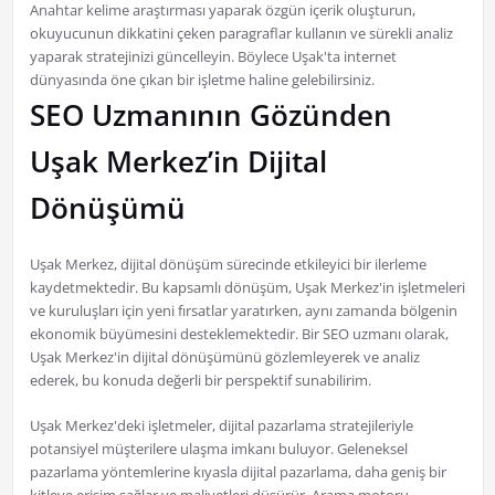
Anahtar kelime araştırması yaparak özgün içerik oluşturun,
okuyucunun dikkatini çeken paragraflar kullanın ve sürekli analiz
yaparak stratejinizi güncelleyin. Böylece Uşak'ta internet
dünyasında öne çıkan bir işletme haline gelebilirsiniz.
SEO Uzmanının Gözünden
Uşak Merkez’in Dijital
Dönüşümü
Uşak Merkez, dijital dönüşüm sürecinde etkileyici bir ilerleme
kaydetmektedir. Bu kapsamlı dönüşüm, Uşak Merkez'in işletmeleri
ve kuruluşları için yeni fırsatlar yaratırken, aynı zamanda bölgenin
ekonomik büyümesini desteklemektedir. Bir SEO uzmanı olarak,
Uşak Merkez'in dijital dönüşümünü gözlemleyerek ve analiz
ederek, bu konuda değerli bir perspektif sunabilirim.
Uşak Merkez'deki işletmeler, dijital pazarlama stratejileriyle
potansiyel müşterilere ulaşma imkanı buluyor. Geleneksel
pazarlama yöntemlerine kıyasla dijital pazarlama, daha geniş bir