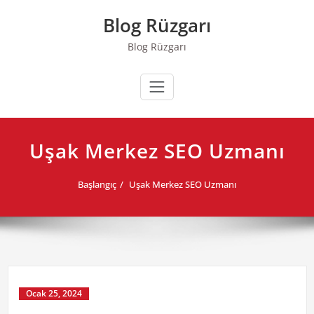
Skip
Blog Rüzgarı
to
content
Blog Rüzgarı
Uşak Merkez SEO Uzmanı
Başlangıç
Uşak Merkez SEO Uzmanı
Ocak 25, 2024