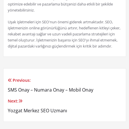
optimize edebilir ve pazarlama bütçenizi daha etkili bir şekilde
yönetebilirsiniz.
Uşak işletmeleri için SEO'nun önemi giderek artmaktadır. SEO,
işletmenizin online görünürlüğünü artırır, hedeflenen kitleyi çeker,
rekabet avantajı sağlar ve uzun vadeli pazarlama stratejileri için
temel oluşturur. İşletmenizin başarısı için SEO'yı ihmal etmemek,
dijital pazardaki varlığınızı güçlendirmek için kritik bir adımdır.
Previous:
Yazı
SMS Onay – Numara Onay – Mobil Onay
gezinmesi
Next:
Yozgat Merkez SEO Uzmanı