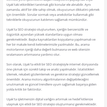
Uşak'taki etkinlikleri tanıtmak gibi konular ele alınabilir. Aynı
zamanda, aktif bir dile sahip olmak, okuyucunun dikkatini çekmek
için önemlidir. Sorular sormak veya anekdotlar kullanmak gibi
tekniklerle okuyucunun katılımını sağlamak mümkündür.
Uşak'ta SEO stratejisi oluştururken, içeriğin benzersizlik ve
özgünlük açısından yüksek standartlara uygun olması
gerekmektedir. Başka kaynaklardan kopyalama yapılmamalı ve
her bir makale kendi kelimelerimizle yazılmalıdır. Bu, arama
motorlarının içeriği daha değerli bulmasına ve web sitenizin
sıralamasını artırmasına yardımcı olur.
Son olarak, Uşak'ta etkili bir SEO stratejisiyle internet dünyasında
öne çıkmak için sürekli takip ve analiz yapılmalıdır. İstatistikleri
izlemek, rekabeti gözlemlemek ve gerekirse stratejiyi güncellemek
önemlidir. Arama motoru algoritmalarının değişebileceğini
unutmamak ve güncel trendlere uyum sağlamak başarıya giden
yolda kritik bir faktördür.
Uşak'ta işletmenizin dijital varlığını artırmak ve hedef kitlenize
ulaşmak için etkili bir SEO stratejisi oluşturmanız gerekmektedir.