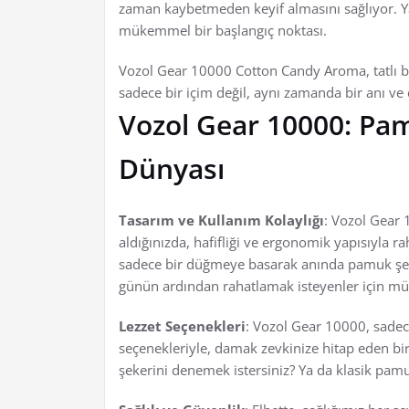
zaman kaybetmeden keyif almasını sağlıyor. Ya
mükemmel bir başlangıç noktası.
Vozol Gear 10000 Cotton Candy Aroma, tatlı bi
sadece bir içim değil, aynı zamanda bir anı v
Vozol Gear 10000: Pa
Dünyası
Tasarım ve Kullanım Kolaylığı
: Vozol Gear 
aldığınızda, hafifliği ve ergonomik yapısıyla r
sadece bir düğmeye basarak anında pamuk şeker
günün ardından rahatlamak isteyenler için m
Lezzet Seçenekleri
: Vozol Gear 10000, sadece 
seçenekleriyle, damak zevkinize hitap eden bir
şekerini denemek istersiniz? Ya da klasik pamu