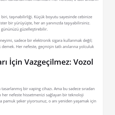
iri, taşınabilirliği. Küçük boyutu sayesinde cebinize
ster bir yürüyüşte, her an yanınızda taşıyabilirsiniz.
gününüzü güzelleştirebilir.
yimi, sadece bir elektronik sigara kullanmak değil;
 demek. Her nefeste, geçmişin tatlı anılarına yolculuk
ı İçin Vazgeçilmez: Vozol
 tasarlanmış bir vaping cihazı. Ama bu sadece sıradan
ı her nefeste hissetmenizi sağlayan bir teknoloji
da pamuk şeker yiyorsunuz, o anı yeniden yaşamak için