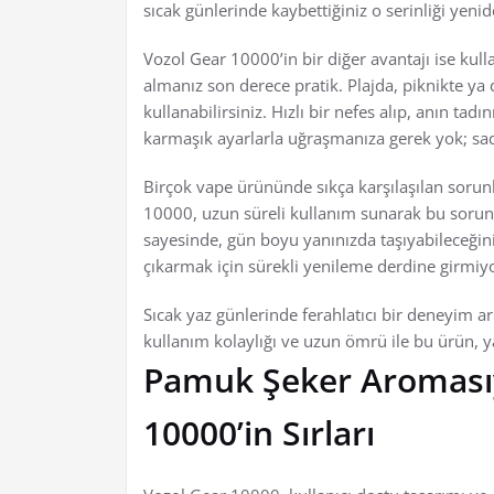
sıcak günlerinde kaybettiğiniz o serinliği yen
Vozol Gear 10000’in bir diğer avantajı ise kul
almanız son derece pratik. Plajda, piknikte ya
kullanabilirsiniz. Hızlı bir nefes alıp, anın ta
karmaşık ayarlarla uğraşmanıza gerek yok; sade
Birçok vape ürününde sıkça karşılaşılan sorun
10000, uzun süreli kullanım sunarak bu sorunu
sayesinde, gün boyu yanınızda taşıyabileceğiniz
çıkarmak için sürekli yenileme derdine girmiy
Sıcak yaz günlerinde ferahlatıcı bir deneyim a
kullanım kolaylığı ve uzun ömrü ile bu ürün, 
Pamuk Şeker Aromasıy
10000’in Sırları