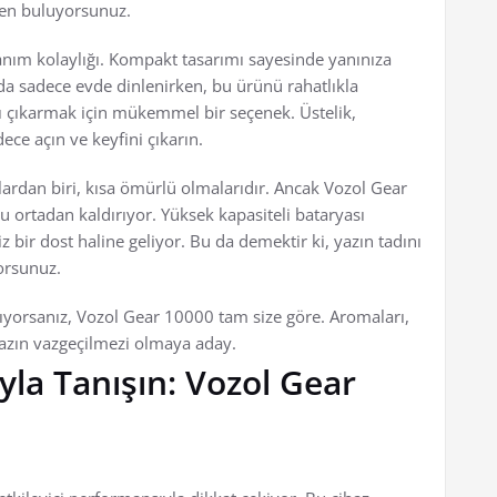
iden buluyorsunuz.
lanım kolaylığı. Kompakt tasarımı sayesinde yanınıza
 da sadece evde dinlenirken, bu ürünü rahatlıkla
dını çıkarmak için mükemmel bir seçenek. Üstelik,
ce açın ve keyfini çıkarın.
lardan biri, kısa ömürlü olmalarıdır. Ancak Vozol Gear
 ortadan kaldırıyor. Yüksek kapasiteli bataryası
 bir dost haline geliyor. Bu da demektir ki, yazın tadını
orsunuz.
rıyorsanız, Vozol Gear 10000 tam size göre. Aromaları,
yazın vazgeçilmezi olmaya aday.
la Tanışın: Vozol Gear