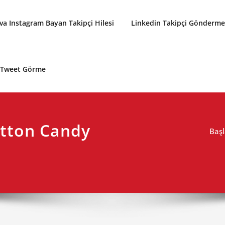
a Instagram Bayan Takipçi Hilesi
Linkedin Takipçi Gönderme 
p Tweet Görme
otton Candy
Başl