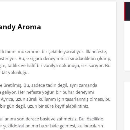
Candy Aroma
lı tadını mükemmel bir şekilde yansıtıyor. İlk nefeste,
eriyor. Bu, e-sigara deneyiminizi sıradanlıktan çıkarıp,
e, tatlılık ve hafif bir vanilya dokunuşu, sizi sarıyor. Bu
 tat yolculuğu.
e üretilmiş. Bu, sadece tadın değil, aynı zamanda
 geliyor. Her nefeste yoğun bir buhar deneyimi
r. Ayrıca, uzun süreli kullanım için tasarlanmış olması, bu
ir gün değil, uzun bir süre keyif alabilirsiniz.
ullanımı son derece basit ve zahmetsiz. Bu, özellikle
ir şekilde kullanıma hazır hale gelmesi, kullanıcıların