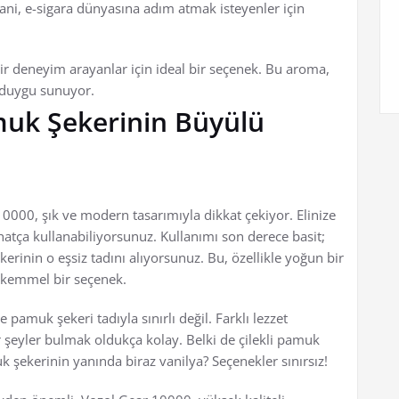
ni, e-sigara dünyasına adım atmak isteyenler için
r deneyim arayanlar için ideal bir seçenek. Bu aroma,
e duygu sunuyor.
muk Şekerinin Büyülü
10000, şık ve modern tasarımıyla dikkat çekiyor. Elinize
ahatça kullanabiliyorsunuz. Kullanımı son derece basit;
inin o eşsiz tadını alıyorsunuz. Bu, özellikle yoğun bir
ükemmel bir seçenek.
pamuk şekeri tadıyla sınırlı değil. Farklı lezzet
 şeyler bulmak oldukça kolay. Belki de çilekli pamuk
k şekerinin yanında biraz vanilya? Seçenekler sınırsız!