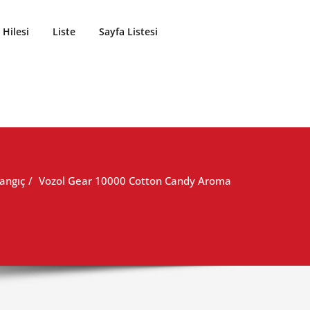
Hilesi
Liste
Sayfa Listesi
angıç
Vozol Gear 10000 Cotton Candy Aroma