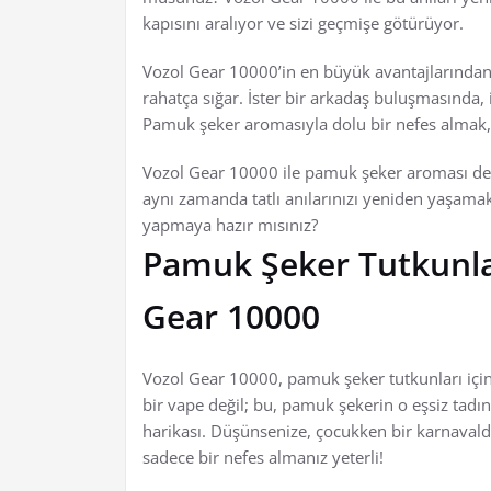
kapısını aralıyor ve sizi geçmişe götürüyor.
Vozol Gear 10000’in en büyük avantajlarından b
rahatça sığar. İster bir arkadaş buluşmasında, i
Pamuk şeker aromasıyla dolu bir nefes almak, 
Vozol Gear 10000 ile pamuk şeker aroması dene
aynı zamanda tatlı anılarınızı yeniden yaşamak
yapmaya hazır mısınız?
Pamuk Şeker Tutkunlar
Gear 10000
Vozol Gear 10000, pamuk şeker tutkunları için
bir vape değil; bu, pamuk şekerin o eşsiz tadın
harikası. Düşünsenize, çocukken bir karnaval
sadece bir nefes almanız yeterli!