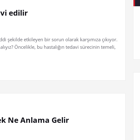
vi edilir
iddi şekilde etkileyen bir sorun olarak karşımıza çıkıyor.
lıyız? Öncelikle, bu hastalığın tedavi sürecinin temeli,
k Ne Anlama Gelir