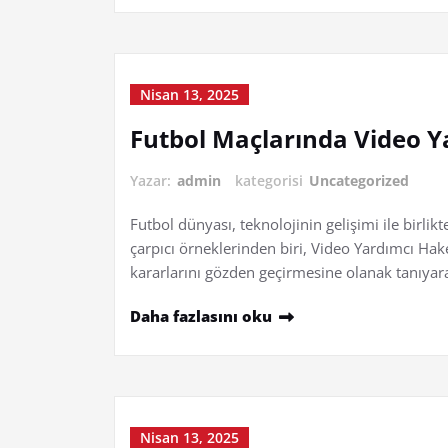
Nisan 13, 2025
Futbol Maçlarında Video 
Yazar:
admin
kategorisi
Uncategorized
Futbol dünyası, teknolojinin gelişimi ile bir
çarpıcı örneklerinden biri, Video Yardımcı Ha
kararlarını gözden geçirmesine olanak tanıyar
Daha fazlasını oku
Nisan 13, 2025