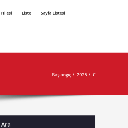
Hilesi
Liste
Sayfa Listesi
Başlangıç
2025
C
Ara