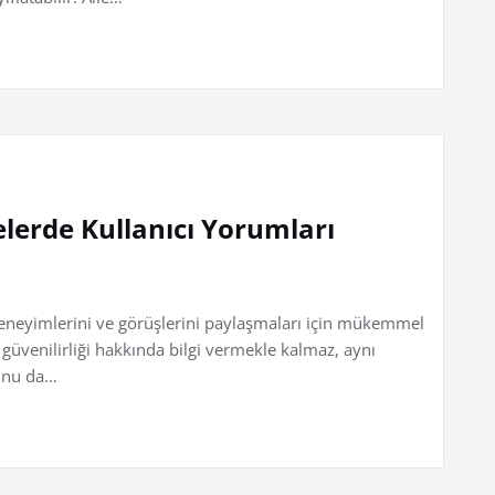
erde Kullanıcı Yorumları
deneyimlerini ve görüşlerini paylaşmaları için mükemmel
 güvenilirliği hakkında bilgi vermekle kalmaz, aynı
ğunu da…