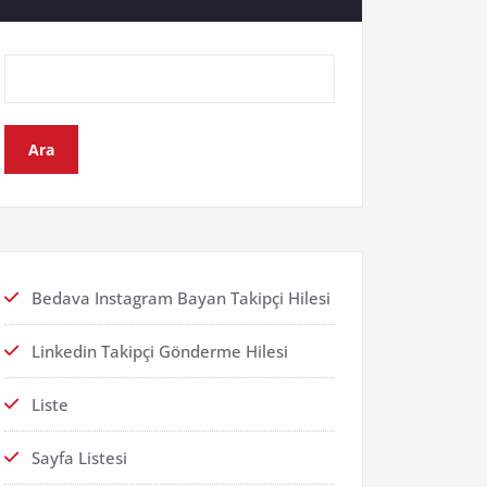
Ara
Bedava Instagram Bayan Takipçi Hilesi
Linkedin Takipçi Gönderme Hilesi
Liste
Sayfa Listesi