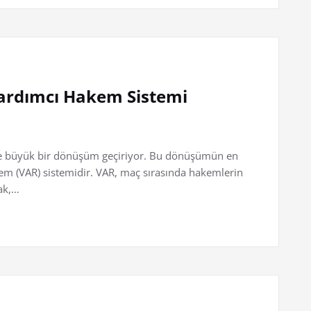
Yardımcı Hakem Sistemi
likte büyük bir dönüşüm geçiriyor. Bu dönüşümün en
kem (VAR) sistemidir. VAR, maç sırasında hakemlerin
ak,…