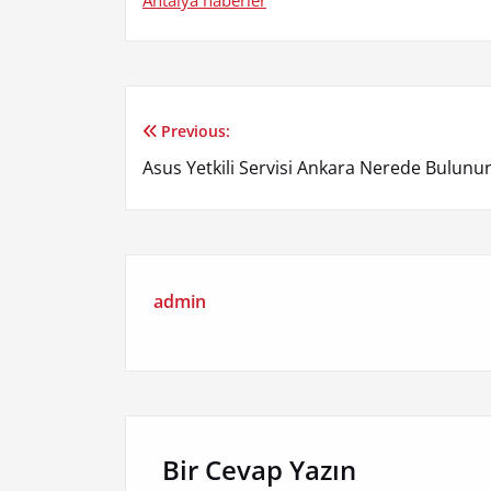
Antalya haberler
Previous:
Yazı
Asus Yetkili Servisi Ankara Nerede Bulunu
gezinmesi
admin
Bir Cevap Yazın