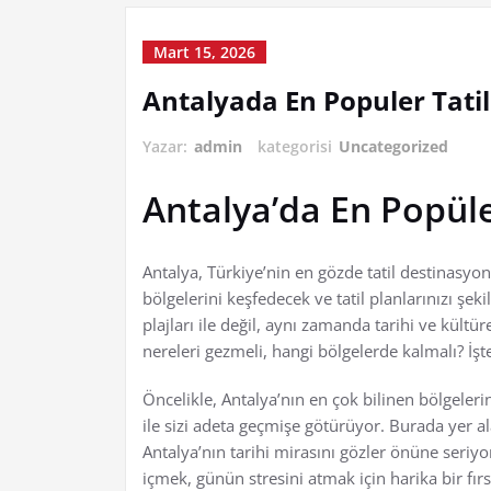
Mart 15, 2026
Antalyada En Populer Tatil
Yazar:
admin
kategorisi
Uncategorized
Antalya’da En Popüler
Antalya, Türkiye’nin en gözde tatil destinasyonl
bölgelerini keşfedecek ve tatil planlarınızı şek
plajları ile değil, aynı zamanda tarihi ve kültür
nereleri gezmeli, hangi bölgelerde kalmalı? İşte
Öncelikle, Antalya’nın en çok bilinen bölgeleri
ile sizi adeta geçmişe götürüyor. Burada yer a
Antalya’nın tarihi mirasını gözler önüne seriyo
içmek, günün stresini atmak için harika bir fırs