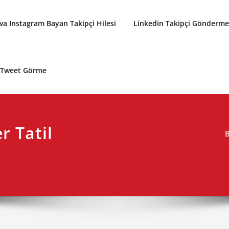
a Instagram Bayan Takipçi Hilesi
Linkedin Takipçi Gönderme 
p Tweet Görme
r Tatil
B