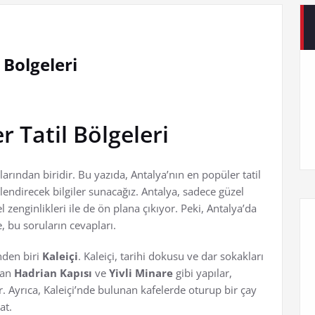
 Bolgeleri
 Tatil Bölgeleri
arından biridir. Bu yazıda, Antalya’nın en popüler tatil
illendirecek bilgiler sunacağız. Antalya, sadece güzel
el zenginlikleri ile de ön plana çıkıyor. Peki, Antalya’da
, bu soruların cevapları.
nden biri
Kaleiçi
. Kaleiçi, tarihi dokusu ve dar sokakları
lan
Hadrian Kapısı
ve
Yivli Minare
gibi yapılar,
r. Ayrıca, Kaleiçi’nde bulunan kafelerde oturup bir çay
at.