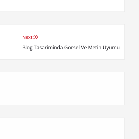
Next:
r
Blog Tasariminda Gorsel Ve Metin Uyumu