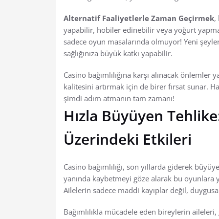
Alternatif Faaliyetlerle Zaman Geçirmek
,
yapabilir, hobiler edinebilir veya yoğurt yapm
sadece oyun masalarında olmuyor! Yeni şeyler d
sağlığınıza büyük katkı yapabilir.
Casino bağımlılığına karşı alınacak önlemler y
kalitesini artırmak için de birer fırsat sunar. 
şimdi adım atmanın tam zamanı!
Hızla Büyüyen Tehlike:
Üzerindeki Etkileri
Casino bağımlılığı, son yıllarda giderek büyüye
yanında kaybetmeyi göze alarak bu oyunlara yöne
Ailelerin sadece maddi kayıplar değil, duygusal
Bağımlılıkla mücadele eden bireylerin aileleri, g