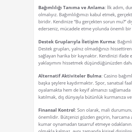
Bağımlılığı Tanıma ve Anlama
: İlk adım, d
olmalıyız. Bağımlılığımızı kabul etmek, gerçek
biridir. Kendinize “Bu gerçekten sorun mu?” di
ederseniz, mücadele etme yolunda önemli bir
Destek Gruplarıyla İletişim Kurma
: Bağıml
Destek grupları, yalnız olmadığınızı hissettire
sağlayan harika bir kaynaktır. Kendinizi ifade 
yaklaşımını hissetmek düşündüğünüzden daha ra
Alternatif Aktiviteler Bulma
: Casino bağıml
başka şeylere kaydırmaktır. Spor, sanatsal faa
oyalamakta hem de keyif almanızı sağlamada et
katılmak, dış dünyayla bütünlük kurmanıza ve 
Finansal Kontrol
: Son olarak, mali durumunu
önemlidir. Bütçenizi gözden geçirin, harcama alı
kumar oynamadan tasarruf etmeye odaklanın.
olmakla kalmaz, aynı zamanda kişisel disiplinini