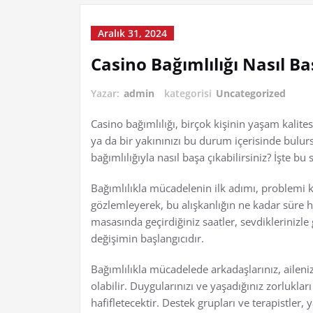
Aralık 31, 2024
Casino Bağımlılığı Nasıl Baş
Yazar:
admin
kategorisi
Uncategorized
Casino bağımlılığı, birçok kişinin yaşam kalite
ya da bir yakınınızı bu durum içerisinde bulursa
bağımlılığıyla nasıl başa çıkabilirsiniz? İşte bu
Bağımlılıkla mücadelenin ilk adımı, problemi k
gözlemleyerek, bu alışkanlığın ne kadar süre ha
masasında geçirdiğiniz saatler, sevdiklerinizle
değişimin başlangıcıdır.
Bağımlılıkla mücadelede arkadaşlarınız, aileni
olabilir. Duygularınızı ve yaşadığınız zorlukla
hafifletecektir. Destek grupları ve terapistler, 