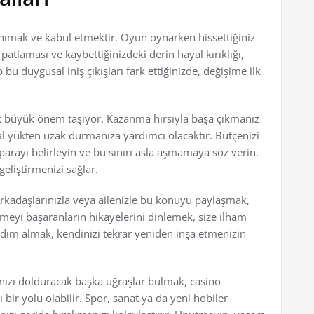
tanımak ve kabul etmektir. Oyun oynarken hissettiğiniz
atlaması ve kaybettiğinizdeki derin hayal kırıklığı,
bu duygusal iniş çıkışları fark ettiğinizde, değişime ilk
k büyük önem taşıyor. Kazanma hırsıyla başa çıkmanız
al yükten uzak durmanıza yardımcı olacaktır. Bütçenizi
parayı belirleyin ve bu sınırı asla aşmamaya söz verin.
geliştirmenizi sağlar.
rkadaşlarınızla veya ailenizle bu konuyu paylaşmak,
enmeyi başaranların hikayelerini dinlemek, size ilham
rdım almak, kendinizi tekrar yeniden inşa etmenizin
ızı dolduracak başka uğraşlar bulmak, casino
 bir yolu olabilir. Spor, sanat ya da yeni hobiler