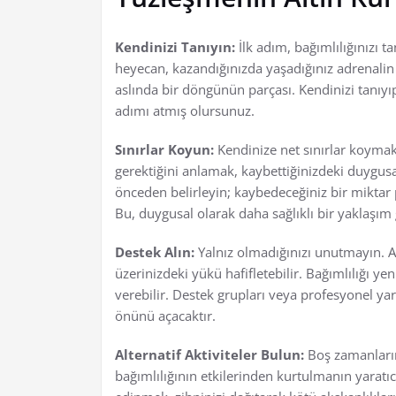
Kendinizi Tanıyın:
İlk adım, bağımlılığınızı 
heyecan, kazandığınızda yaşadığınız adrenalin p
aslında bir döngünün parçası. Kendinizi tanıyıp 
adımı atmış olursunuz.
Sınırlar Koyun:
Kendinize net sınırlar koyma
gerektiğini anlamak, kaybettiğinizdeki duygus
önceden belirleyin; kaybedeceğiniz bir miktar 
Bu, duygusal olarak daha sağlıklı bir yaklaşım 
Destek Alın:
Yalnız olmadığınızı unutmayın. A
üzerinizdeki yükü hafifletebilir. Bağımlılığı y
verebilir. Destek grupları veya profesyonel ya
önünü açacaktır.
Alternatif Aktiviteler Bulun:
Boş zamanların
bağımlılığının etkilerinden kurtulmanın yaratıcı