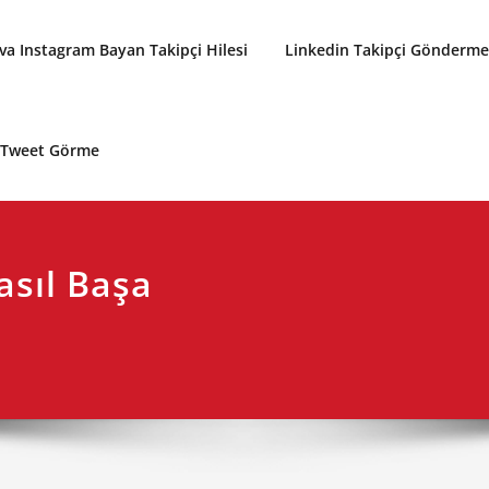
a Instagram Bayan Takipçi Hilesi
Linkedin Takipçi Gönderme 
p Tweet Görme
asıl Başa