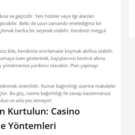
ısa ve geçicidir. Yeni hobiler veya ilgi alanları
ırabilir. Belki de uzun zamandır ertelediğiniz bir
ıkmak harika bir seçenek olabilir. Kendinizi meşgul
 bile, kendinize sınırlamalar koymak akıllıca olabilir.
mamaya özen göstererek, kayıplarınızı kontrol altına
lay yönetmenize yardımcı olacaktır. Plan yapmayı
r edinmek önemlidir. Kumar bağımlılığı üzerine makaleler
güçtür. Bu güç, casino bağımlılığı ile savaşı kazanmanıza
olun ve asla pes etmeyin!
n Kurtulun: Casino
le Yöntemleri