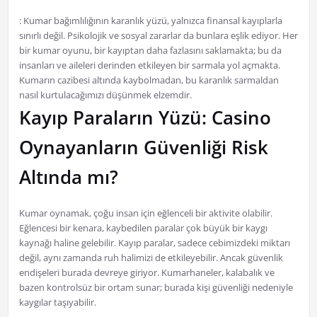
: Kumar bağımlılığının karanlık yüzü, yalnızca finansal kayıplarla
sınırlı değil. Psikolojik ve sosyal zararlar da bunlara eşlik ediyor. Her
bir kumar oyunu, bir kayıptan daha fazlasını saklamakta; bu da
insanları ve aileleri derinden etkileyen bir sarmala yol açmakta.
Kumarın cazibesi altında kaybolmadan, bu karanlık sarmaldan
nasıl kurtulacağımızı düşünmek elzemdir.
Kayıp Paraların Yüzü: Casino
Oynayanların Güvenliği Risk
Altında mı?
Kumar oynamak, çoğu insan için eğlenceli bir aktivite olabilir.
Eğlencesi bir kenara, kaybedilen paralar çok büyük bir kaygı
kaynağı haline gelebilir. Kayıp paralar, sadece cebimizdeki miktarı
değil, aynı zamanda ruh halimizi de etkileyebilir. Ancak güvenlik
endişeleri burada devreye giriyor. Kumarhaneler, kalabalık ve
bazen kontrolsüz bir ortam sunar; burada kişi güvenliği nedeniyle
kaygılar taşıyabilir.