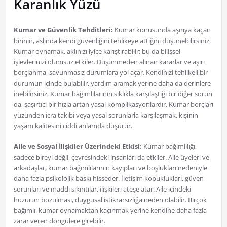
Karanlık Yüzü
Kumar ve Güvenlik Tehditleri:
Kumar konusunda aşırıya kaçan
birinin, aslında kendi güvenliğini tehlikeye attığını düşünebilirsiniz.
Kumar oynamak, aklınızı iyice karıştırabilir; bu da bilişsel
işlevlerinizi olumsuz etkiler. Düşünmeden alınan kararlar ve aşırı
borçlanma, savunmasız durumlara yol açar. Kendinizi tehlikeli bir
durumun içinde bulabilir, yardım aramak yerine daha da derinlere
inebilirsiniz. Kumar bağımlılarının sıklıkla karşılaştığı bir diğer sorun
da, şaşırtıcı bir hızla artan yasal komplikasyonlardır. Kumar borçları
yüzünden icra takibi veya yasal sorunlarla karşılaşmak, kişinin
yaşam kalitesini ciddi anlamda düşürür.
Aile ve Sosyal İlişkiler Üzerindeki Etkisi:
Kumar bağımlılığı,
sadece bireyi değil, çevresindeki insanları da etkiler. Aile üyeleri ve
arkadaşlar, kumar bağımlılarının kayıpları ve boşlukları nedeniyle
daha fazla psikolojik baskı hisseder. İletişim kopuklukları, güven
sorunları ve maddi sıkıntılar, ilişkileri ateşe atar. Aile içindeki
huzurun bozulması, duygusal istikrarsızlığa neden olabilir. Birçok
bağımlı, kumar oynamaktan kaçınmak yerine kendine daha fazla
zarar veren döngülere girebilir.