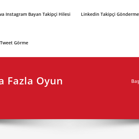
a Instagram Bayan Takipçi Hilesi
Linkedin Takipçi Gönderme 
p Tweet Görme
ha Fazla Oyun
Baş