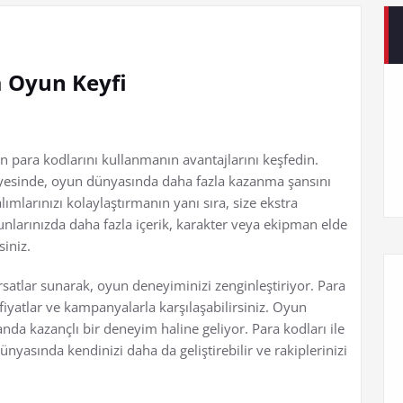
a Oyun Keyfi
n para kodlarını kullanmanın avantajlarını keşfedin.
ayesinde, oyun dünyasında daha fazla kazanma şansını
alımlarınızı kolaylaştırmanın yanı sıra, size ekstra
yunlarınızda daha fazla içerik, karakter veya ekipman elde
siniz.
ırsatlar sunarak, oyun deneyiminizi zenginleştiriyor. Para
ı fiyatlar ve kampanyalarla karşılaşabilirsiniz. Oyun
da kazançlı bir deneyim haline geliyor. Para kodları ile
nyasında kendinizi daha da geliştirebilir ve rakiplerinizi