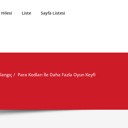
Hilesi
Liste
Sayfa Listesi
langıç
Para Kodları İle Daha Fazla Oyun Keyfi