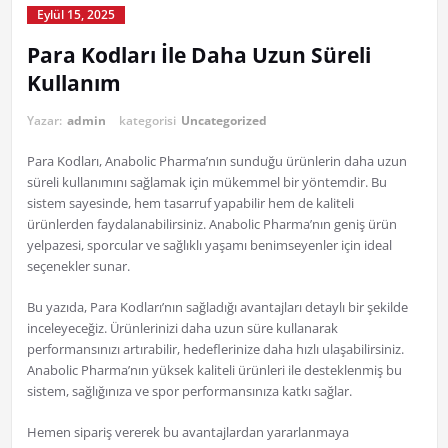
Eylül 15, 2025
Para Kodları İle Daha Uzun Süreli
Kullanım
Yazar:
admin
kategorisi
Uncategorized
Para Kodları, Anabolic Pharma’nın sunduğu ürünlerin daha uzun
süreli kullanımını sağlamak için mükemmel bir yöntemdir. Bu
sistem sayesinde, hem tasarruf yapabilir hem de kaliteli
ürünlerden faydalanabilirsiniz. Anabolic Pharma’nın geniş ürün
yelpazesi, sporcular ve sağlıklı yaşamı benimseyenler için ideal
seçenekler sunar.
Bu yazıda, Para Kodları’nın sağladığı avantajları detaylı bir şekilde
inceleyeceğiz. Ürünlerinizi daha uzun süre kullanarak
performansınızı artırabilir, hedeflerinize daha hızlı ulaşabilirsiniz.
Anabolic Pharma’nın yüksek kaliteli ürünleri ile desteklenmiş bu
sistem, sağlığınıza ve spor performansınıza katkı sağlar.
Hemen sipariş vererek bu avantajlardan yararlanmaya