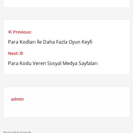
Previous:
Yazı
Para Kodları İle Daha Fazla Oyun Keyfi
gezinmesi
Next:
Para Kodu Veren Sosyal Medya Sayfaları
admin
Yorumlar kapalı.