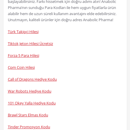
başlayabilirsiniz. Farkı hissetmek için doğru adımı atın! Anabolic
Pharma’nın sunduğu Para Kodları ile hem uygun fiyatlarla ürün
alabilir hem de uzun süreli kullanım avantajını elde edebilirsiniz.
Unutmayın, kaliteli ürünler için doğru adres Anabolic Pharma!
Türk Takipçi Hilesi
Tiktok Jeton Hilesi Ücretsiz
Forza 5 Para Hilesi
Cpm Coin Hilesi
Call of Dragons Hediye Kodu
War Robots Hediye Kodu
101 Okey Yalla Hediye Kodu
Brawl Stars Elmas Kodu
Tinder Promosyon Kodu