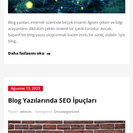
Blog yazıları, internet üzerinde birçok insanın ilgisini çeken ve bilgi
arayanların dikkatini çeken önemli bir içerik türüdür. Ancak,
başarılı bir blog yazısı oluşturmak bazen zorlu bir süreç olabilir. İşte
blog…
Daha fazlasını oku
Ağustos 13, 2023
Blog Yazılarında SEO İpuçları
Yazar:
admin
kategorisi
Uncategorized