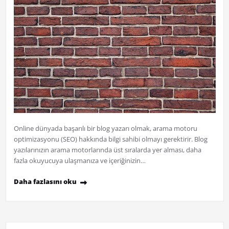
Online dünyada başarılı bir blog yazarı olmak, arama motoru
optimizasyonu (SEO) hakkında bilgi sahibi olmayı gerektirir. Blog
yazılarınızın arama motorlarında üst sıralarda yer alması, daha
fazla okuyucuya ulaşmanıza ve içeriğinizin…
Daha fazlasını oku