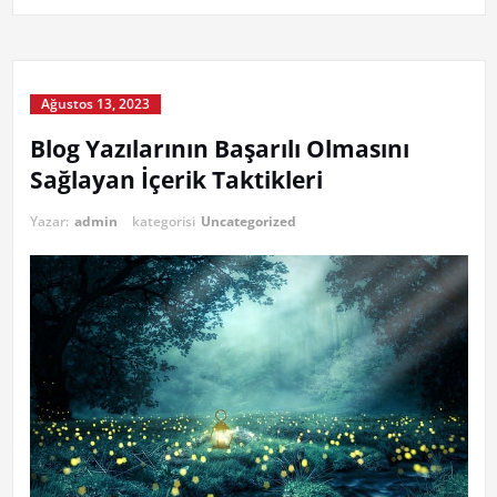
Ağustos 13, 2023
Blog Yazılarının Başarılı Olmasını
Sağlayan İçerik Taktikleri
Yazar:
admin
kategorisi
Uncategorized