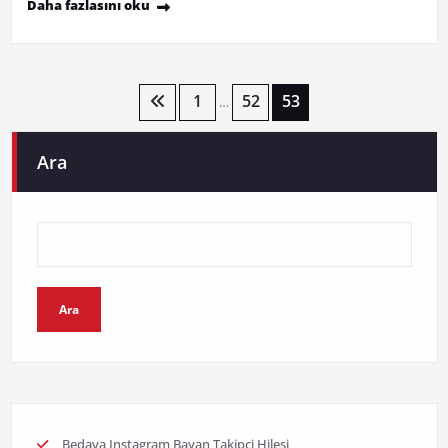
Daha fazlasını oku
Yazı
1
52
53
…
sayfalaması
Ara
Ara
Bedava Instagram Bayan Takipçi Hilesi