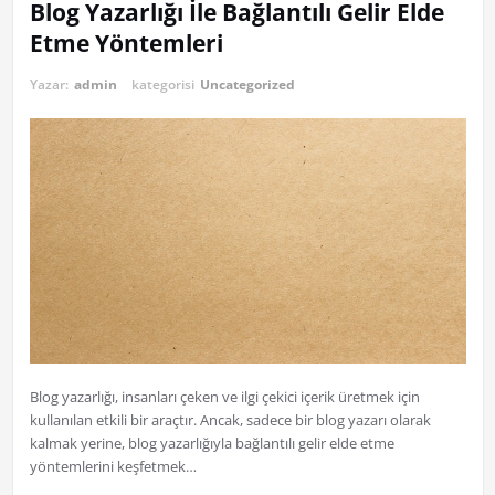
Blog Yazarlığı İle Bağlantılı Gelir Elde
Etme Yöntemleri
Yazar:
admin
kategorisi
Uncategorized
Blog yazarlığı, insanları çeken ve ilgi çekici içerik üretmek için
kullanılan etkili bir araçtır. Ancak, sadece bir blog yazarı olarak
kalmak yerine, blog yazarlığıyla bağlantılı gelir elde etme
yöntemlerini keşfetmek…